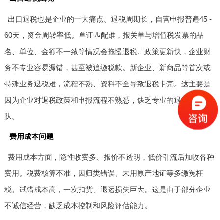
出口退税也是企业的一大痛点。退税周期长，自营申报普遍45 -
60天，资金周转率低。单证匹配难，报关单与增值税发票的品
名、单位、金额不一致等情况会拖慢退税。政策更新快，企业财
务不专业容易漏错，甚至被追缴税款。新企业、新商品等首次或
特殊业务退税难，流程不熟、资料不全导致退税卡壳。这主要是
因为企业对退税政策和申报流程不熟悉，缺乏专业的退税审核团
队。
费用成本问题
费用成本方面，隐性收费多、报价不透明，低价引流后加收各种
费用。税费核算不准，因归类错误、未用原产地证等多缴冤枉
税。试错成本高，一次扣货、退运损失巨大。这是由于部分企业
不诚信经营，缺乏成本控制和风险评估能力。