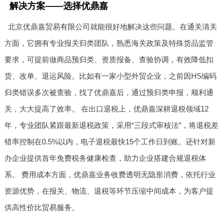
解决方案——选择优鼎嘉
北京优鼎嘉贸易有限公司就能很好地解决这些问题。在通关清关
方面，它拥有专业报关归类团队，熟悉海关政策及特殊货品监管
要求，可提前做商品预归类、资质报备、查验协调，有效降低扣
货、改单、退运风险。比如有一家小型外贸企业，之前因HS编码
归类错误多次被查验，找了优鼎嘉后，通过预归类申报，顺利通
关，大大提高了效率。 在出口退税上，优鼎嘉深耕退税领域12
年，专业团队紧跟最新退税政策，采用“三段式审核法”，将退税差
错率控制在0.5%以内，电子退税最快15个工作日到账。还针对新
办企业提供首年免费税务健康检查，助力企业搭建合规退税体
系。 费用成本方面，优鼎嘉业务收费透明无隐形消费，依托行业
资源优势，在报关、物流、退税等环节压缩中间成本，为客户提
供高性价比贸易服务。