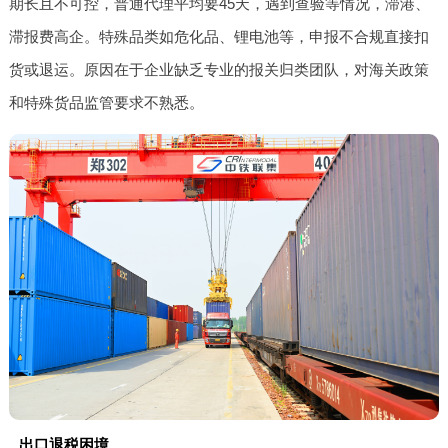
期长且不可控，普通代理平均要45天，遇到查验等情况，滞港、
滞报费高企。特殊品类如危化品、锂电池等，申报不合规直接扣
货或退运。原因在于企业缺乏专业的报关归类团队，对海关政策
和特殊货品监管要求不熟悉。
出口退税困境