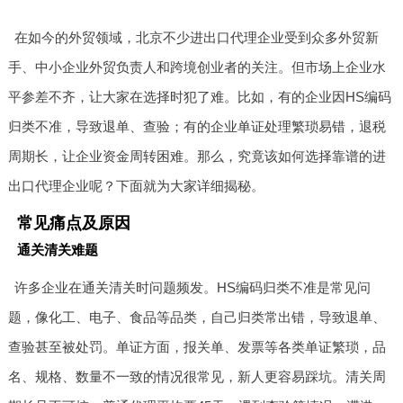
在如今的外贸领域，北京不少进出口代理企业受到众多外贸新
手、中小企业外贸负责人和跨境创业者的关注。但市场上企业水
平参差不齐，让大家在选择时犯了难。比如，有的企业因HS编码
归类不准，导致退单、查验；有的企业单证处理繁琐易错，退税
周期长，让企业资金周转困难。那么，究竟该如何选择靠谱的进
出口代理企业呢？下面就为大家详细揭秘。
常见痛点及原因
通关清关难题
许多企业在通关清关时问题频发。HS编码归类不准是常见问
题，像化工、电子、食品等品类，自己归类常出错，导致退单、
查验甚至被处罚。单证方面，报关单、发票等各类单证繁琐，品
名、规格、数量不一致的情况很常见，新人更容易踩坑。清关周