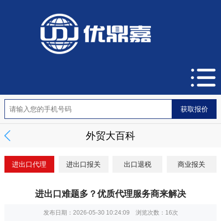
外贸大百科
进出口代理
进出口报关
出口退税
商业报关
进出口难题多？优质代理服务商来解决
发布日期：2026-05-30 10:24:09 浏览次数：
16次