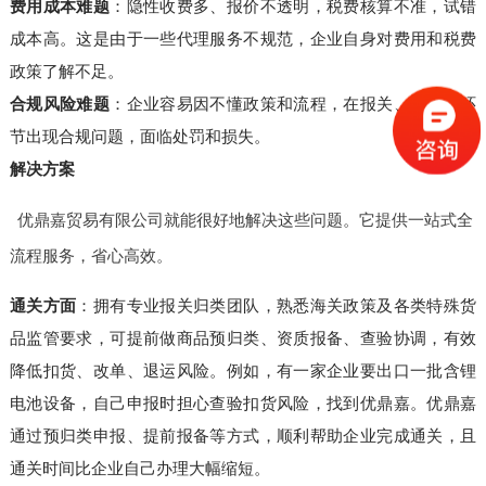
费用成本难题
：隐性收费多、报价不透明，税费核算不准，试错
成本高。这是由于一些代理服务不规范，企业自身对费用和税费
政策了解不足。
合规风险难题
：企业容易因不懂政策和流程，在报关、退税等环
节出现合规问题，面临处罚和损失。
解决方案
优鼎嘉贸易有限公司就能很好地解决这些问题。它提供一站式全
流程服务，省心高效。
通关方面
：拥有专业报关归类团队，熟悉海关政策及各类特殊货
品监管要求，可提前做商品预归类、资质报备、查验协调，有效
降低扣货、改单、退运风险。例如，有一家企业要出口一批含锂
电池设备，自己申报时担心查验扣货风险，找到优鼎嘉。优鼎嘉
通过预归类申报、提前报备等方式，顺利帮助企业完成通关，且
通关时间比企业自己办理大幅缩短。