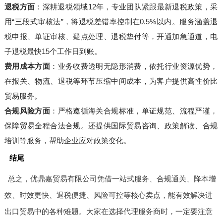
退税方面
：深耕退税领域12年，专业团队紧跟最新退税政策，采
用“三段式审核法”，将退税差错率控制在0.5%以内。服务涵盖退
税申报、单证审核、疑点处理、退税垫付等，开通加急通道，电
子退税最快15个工作日到账。
费用成本方面
：业务收费透明无隐形消费，依托行业资源优势，
在报关、物流、退税等环节压缩中间成本，为客户提供高性价比
贸易服务。
合规风险方面
：严格遵循海关合规标准，单证规范、流程严谨，
保障贸易全程合法合规。还提供国际贸易咨询、政策解读、合规
培训等服务，帮助企业应对政策变化。
结尾
总之，优鼎嘉贸易有限公司凭借一站式服务、合规通关、降本增
效、时效更快、退税便捷、风险可控等核心卖点，能有效解决进
出口贸易中的各种难题。大家在选择代理服务商时，一定要注意