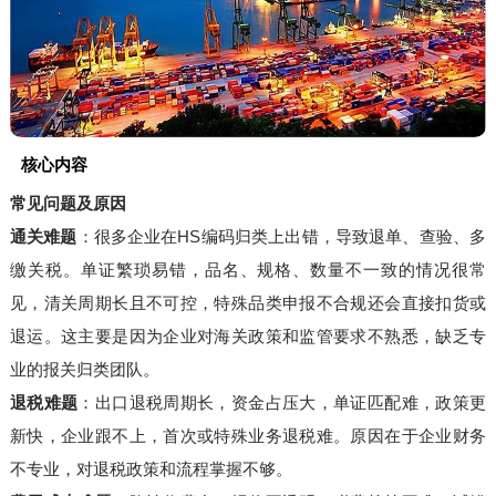
核心内容
常见问题及原因
通关难题
：很多企业在HS编码归类上出错，导致退单、查验、多
缴关税。单证繁琐易错，品名、规格、数量不一致的情况很常
见，清关周期长且不可控，特殊品类申报不合规还会直接扣货或
退运。这主要是因为企业对海关政策和监管要求不熟悉，缺乏专
业的报关归类团队。
退税难题
：出口退税周期长，资金占压大，单证匹配难，政策更
新快，企业跟不上，首次或特殊业务退税难。原因在于企业财务
不专业，对退税政策和流程掌握不够。