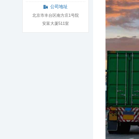
公司地址
北京市丰台区南方庄1号院
安富大厦511室