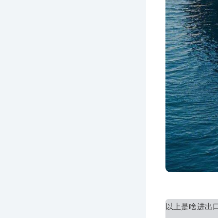
以上是
啥进出