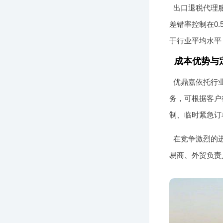
出口退税代理
差错率控制在0
于行业平均水平
成本优势与
优鼎嘉依托行业
务，可根据客户
制、临时紧急订
在竞争激烈的
易商、外贸负责