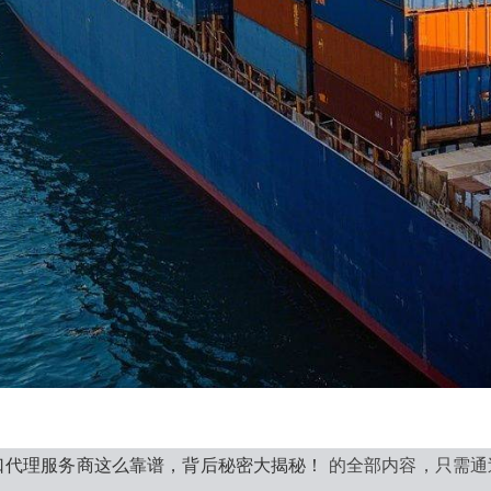
口代理服务商这么靠谱，背后秘密大揭秘！
的全部内容，只需通