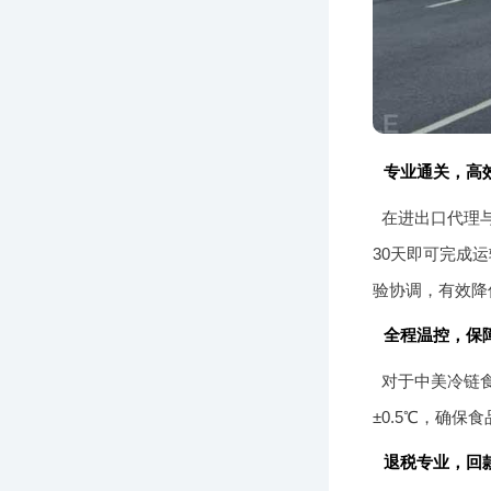
专业通关，高
在进出口代理
30天即可完成
验协调，有效降
全程温控，保
对于中美冷链
±0.5℃，确保
退税专业，回