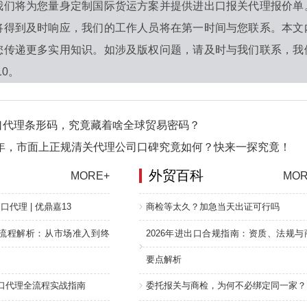
我们将为您量身定制国际货运方案并提供进出口报关代理报价单
将得到及时响应，我们的工作人员将在第一时间与您联系。本文
您传递更多实用知识。如涉及版权问题，请及时与我们联系，我
10。
口代理条形码，究竟藏着啥全球贸易密码？
6年，市面上正规清关代理公司口碑究竟如何？快来一探究竟！
外贸百科
MORE+
MOR
口代理 | 优鼎嘉13
商检等太久？加急当天出证可行吗
流程解析：从市场准入到终
2026年进出口合规指南：资质、法规与
要点解析
进口代理全流程实战指南
委托报关与商检，为何不必绑定同一家？