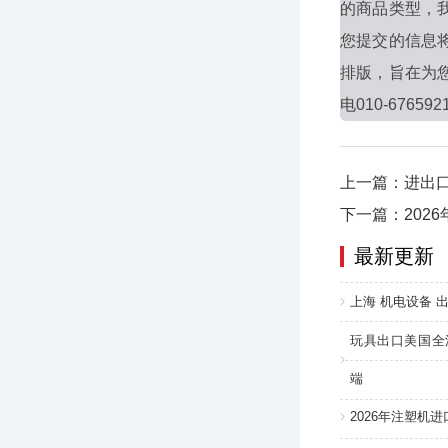
的商品类型，
您提交的信息
排版，旨在为
电010-676592
上一篇：进出
下一篇：202
最新更新
上海 机电设备 出
玩具出口美国全
端
2026年注塑机