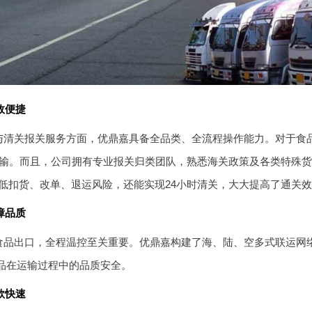
效便捷
与清关报关服务方面，优鼎嘉具备全品类、全流程操作能力。对于食品出
运输。而且，公司拥有专业报关归类团队，熟悉海关政策及各类特殊
低扣货、改单、退运风险，还能实现24小时清关，大大提高了通关
障品质
食品出口，全程温控至关重要。优鼎嘉构建了海、陆、空多式联运网
食品在运输过程中的品质安全。
款快速