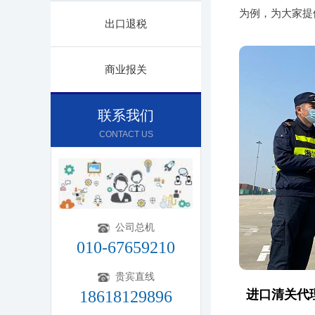
为例，为大家提
出口退税
商业报关
联系我们
CONTACT US
公司总机
010-67659210
贵宾直线
18618129896
进口清关代