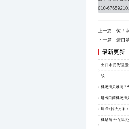
010-6765921
上一篇：惊！
下一篇：进口
最新更新
出口水泥代理服
战
机场清关难搞？
进出口商机场清
痛点+解决方案
机场清关怕踩坑