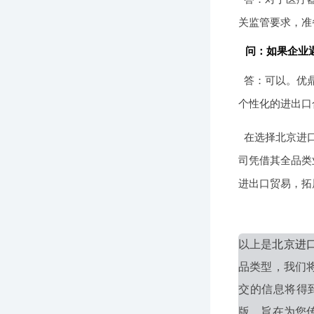
关监管要求，准
问：如果企业
答：可以。优
个性化的进出口
在选择北京进
司凭借其全品类
进出口贸易，拓
以上是
北京进
品类型，我们
交的信息将得
版，旨在为您