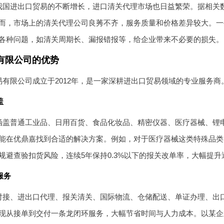
我国进出口贸易的不断增长，进口清关代理市场也日益繁荣。据相关
而，市场上的清关代理公司良莠不齐，服务质量和价格差异较大。一
各种问题，如清关周期长、漏报错报等，给企业带来不必要的损失。
有限公司的优势
易有限公司成立于2012年，是一家深耕进出口贸易领域的专业服务
盖
涵盖普通工业品、日用百货、食品化妆品、精密仪器、医疗器械、锂
能在优鼎嘉找到合适的解决方案。例如，对于医疗器械这类特殊品类
规避查验扣货风险，连续5年保持0.3%以下的报关改单率，大幅提升
服务
对接、进出口代理、报关清关、国际物流、仓储配送、单证办理、出
现从接单到交付一条龙闭环服务，大幅节省时间与人力成本。以某企