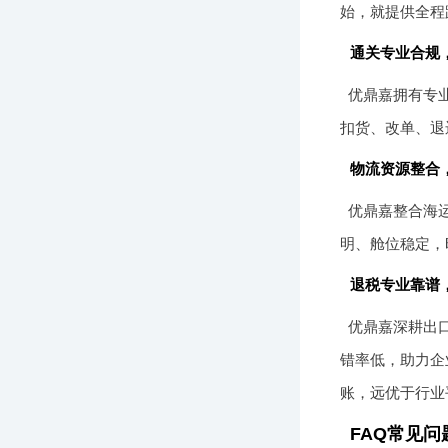
始，就提供全程
通关专业合规
优鼎嘉拥有专
扣货、改单、退
物流资源整合
优鼎嘉整合海
明、舱位稳定，
退税专业靠谱
优鼎嘉深耕出
错率低，助力企
账，远优于行业
FAQ常见问