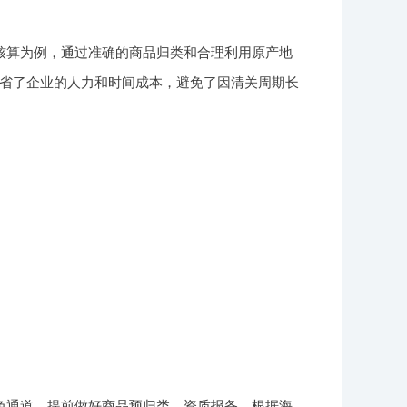
核算为例，通过准确的商品归类和合理利用原产地
务节省了企业的人力和时间成本，避免了因清关周期长
色通道。提前做好商品预归类、资质报备，根据海