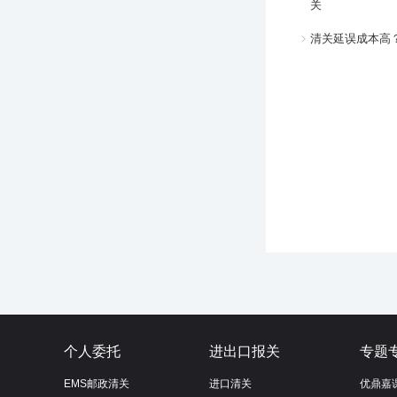
关
清关延误成本高
个人委托
进出口报关
专题
EMS邮政清关
进口清关
优鼎嘉