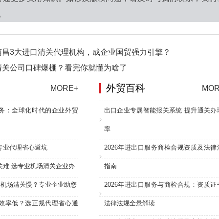
0。
南昌3大进口清关代理机构，成企业国贸强力引擎？
清关公司口碑爆棚？看完你就懂为啥了
外贸百科
MORE+
MOR
务：全球化时代的企业外贸
出口企业专属智能报关系统 提升通关办
率
专业代理省心避坑
2026年进出口服务商检合规资质及法律
关难 选专业机场清关企业办
指南
：机场清关慢？专业企业助您
2026年进出口服务与商检合规：资质证
效率低？选正规代理省心通
法律法规全景解读