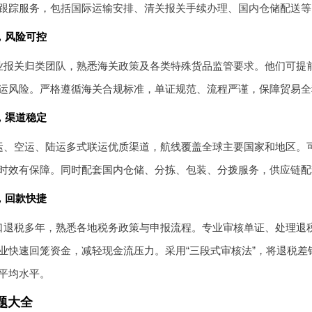
跟踪服务，包括国际运输安排、清关报关手续办理、国内仓储配送等
，风险可控
业报关归类团队，熟悉海关政策及各类特殊货品监管要求。他们可提
运风险。严格遵循海关合规标准，单证规范、流程严谨，保障贸易全
，渠道稳定
运、空运、陆运多式联运优质渠道，航线覆盖全球主要国家和地区。
时效有保障。同时配套国内仓储、分拣、包装、分拨服务，供应链配
，回款快捷
口退税多年，熟悉各地税务政策与申报流程。专业审核单证、处理退
业快速回笼资金，减轻现金流压力。采用“三段式审核法”，将退税差错
平均水平。
题大全