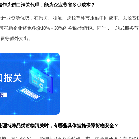
嘉作为进口清关代理，能为企业节省多少成本？
托行业资源优势，在报关、物流、退税等环节压缩中间成本。以税费
可帮助企业避免多缴10% - 30%的关税/增值税。同时，一站式服
报费等额外支出。
处理特殊品类货物清关时，有哪些具体措施保障货物安全？
器械、食品化妆品、含锂电池设备等特殊品类，优鼎嘉开设了专项绿