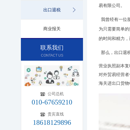
易有限公司。
出口退税
我曾经有一位
商业报关
为只需要简单的
的时间和精力，
联系我们
那么，出口退
CONTACT US
营业执照副本复
对外贸易经营者
海关进出口货物
公司总机
010-67659210
贵宾直线
18618129896