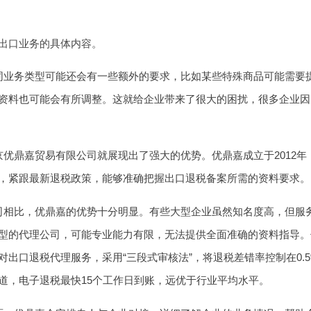
出口业务的具体内容。
同业务类型可能还会有一些额外的要求，比如某些特殊商品可能需要
资料也可能会有所调整。这就给企业带来了很大的困扰，很多企业因
京优鼎嘉贸易有限公司就展现出了强大的优势。优鼎嘉成立于2012
，紧跟最新退税政策，能够准确把握出口退税备案所需的资料要求。
司相比，优鼎嘉的优势十分明显。有些大型企业虽然知名度高，但服
型的代理公司，可能专业能力有限，无法提供全面准确的资料指导。
对出口退税代理服务，采用“三段式审核法”，将退税差错率控制在0.
道，电子退税最快15个工作日到账，远优于行业平均水平。