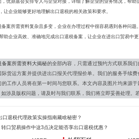
面，优鼎嘉会安排专人与企业对接，详细了解企业的业务情况，帮助
，让企业能够更好地理解出口退税的相关政策和要求。
税备案所需资料复杂且多变，企业在办理过程中很容易遇到各种问题
帮助企业高效、准确地完成出口退税备案，让企业在进出口贸易中更
税备案所需资料大揭秘
的全部内容，只需通过预约方式联系我们
国际货运方案并提供进出口报关代理报价单。我们的服务手续费
们的工作人员将在第一时间与您联系。本文内容及图片均来源于
如涉及版权问题，请及时与我们联系，我们将立即妥善处理。若您还有
6出口退税代理政策实操指南藏啥秘密？
！转口贸易操作中这3点决定能否享出口退税优惠？