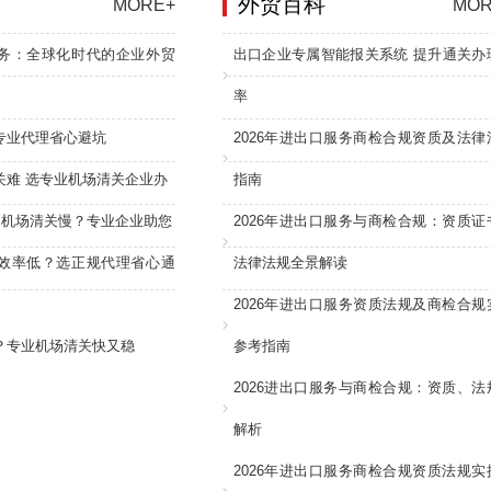
外贸百科
MORE+
MOR
务：全球化时代的企业外贸
出口企业专属智能报关系统 提升通关办
率
专业代理省心避坑
2026年进出口服务商检合规资质及法律
关难 选专业机场清关企业办
指南
：机场清关慢？专业企业助您
2026年进出口服务与商检合规：资质证
效率低？选正规代理省心通
法律法规全景解读
2026年进出口服务资质法规及商检合规
？专业机场清关快又稳
参考指南
2026进出口服务与商检合规：资质、法
解析
2026年进出口服务商检合规资质法规实