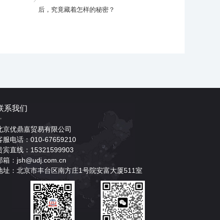
后，究竟藏着怎样的秘密？
联系我们
北京优鼎嘉贸易有限公司
客服电话：010-67659210
贵宾直线：15321599903
邮箱：jsh@udj.com.cn
地址：北京市丰台区南方庄1号院安富大厦511室