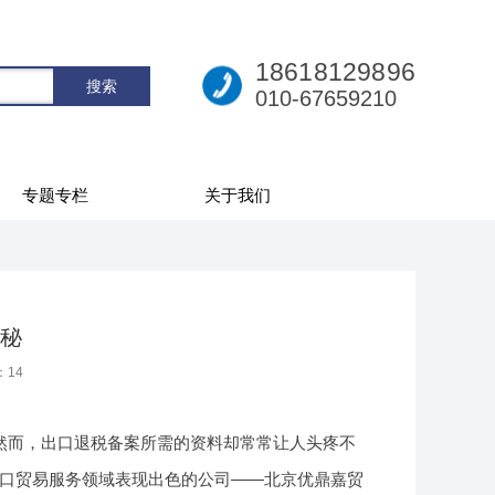
18618129896
010-67659210
专题专栏
关于我们
秘
：
14
然而，出口退税备案所需的资料却常常让人头疼不
口贸易服务领域表现出色的公司——北京优鼎嘉贸