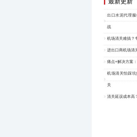
最新更新
出口水泥代理服
战
机场清关难搞？
进出口商机场清
痛点+解决方案
机场清关怕踩坑
关
清关延误成本高