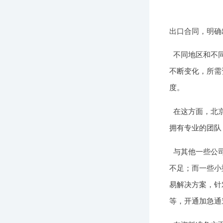
出口合同，明确
不同地区和不
不断变化，所需
度。
在这方面，北
拥有专业的团队
与其他一些公
不足；而一些小
易解决方案，针
等，开通加急通