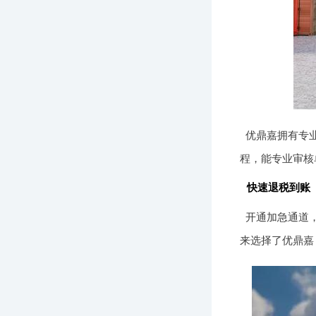
优鼎嘉拥有专业
程，能专业审核
快速退税到账
开通加急通道
来选择了优鼎嘉