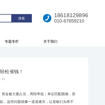
18618129896
010-67659210
专题专栏
关于我们
轻松省钱！
：
11
，资金被大量占压，周转率低；单证匹配困难，容
款。这些问题就像一道道难关，让老板们头疼不