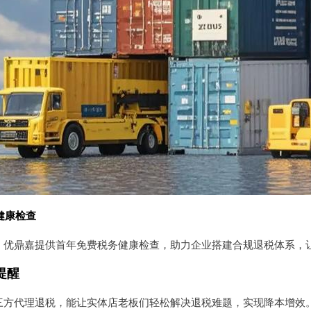
健康检查
，优鼎嘉提供首年免费税务健康检查，助力企业搭建合规退税体系，
提醒
三方代理退税，能让实体店老板们轻松解决退税难题，实现降本增效