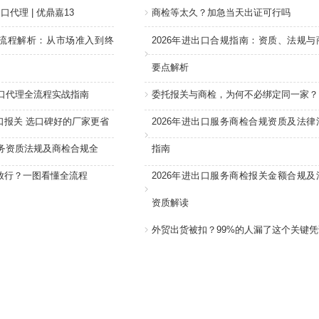
口代理 | 优鼎嘉13
商检等太久？加急当天出证可行吗
流程解析：从市场准入到终
2026年进出口合规指南：资质、法规与
要点解析
进口代理全流程实战指南
委托报关与商检，为何不必绑定同一家？
口报关 选口碑好的厂家更省
2026年进出口服务商检合规资质及法律
服务资质法规及商检合规全
指南
放行？一图看懂全流程
2026年进出口服务商检报关金额合规及
资质解读
外贸出货被扣？99%的人漏了这个关键凭