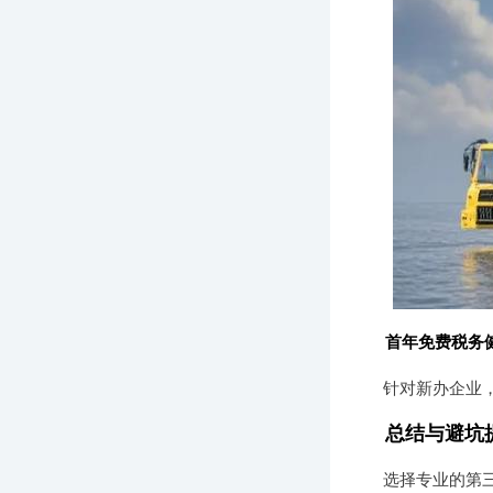
首年免费税务
针对新办企业
总结与避坑
选择专业的第