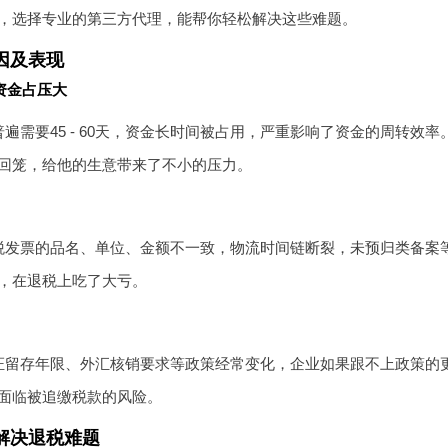
，选择专业的第三方代理，能帮你轻松解决这些难题。
因及表现
资金占压大
遍需要45 - 60天，资金长时间被占用，严重影响了资金的周转效
回笼，给他的生意带来了不小的压力。
税发票的品名、单位、金额不一致，物流时间链断裂，未预归类备案
，在退税上吃了大亏。
证留存年限、外汇核销要求等政策经常变化，企业如果跟不上政策的
面临被追缴税款的风险。
解决退税难题