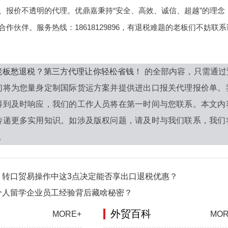
、报价不透明的代理。优鼎嘉秉持“安全、高效、诚信、超越”的理
作伙伴。服务热线：18618129896，有退税难题的老板们不妨联
老板愁退税？第三方代理让你轻松省钱！
的全部内容，只需通过
们将为您量身定制国际货运方案并提供进出口报关代理报价单。
得到及时响应，我们的工作人员将在第一时间与您联系。本文内
传递更多实用知识。如涉及版权问题，请及时与我们联系，我们
0。
！转口贸易操作中这3点决定能否享出口退税优惠？
个人留学企业员工经验背后藏啥秘密？
外贸百科
MORE+
MOR