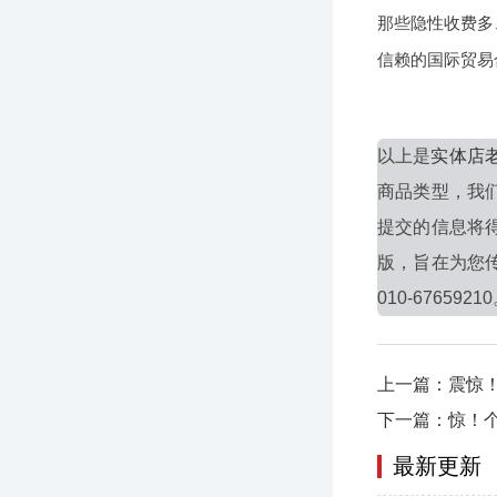
那些隐性收费多
信赖的国际贸易合
以上是
实体店
商品类型，我
提交的信息将
版，旨在为您
010-6765921
上一篇：震惊
下一篇：惊！
最新更新