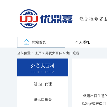
网站首页
个人委托
当前位置：
主页
>
外贸大百科
>
出口退税
外贸大百科
ENCYCLOPEDIA
进出口代理
做进出口生意
进出口报关
易延误或被驳回