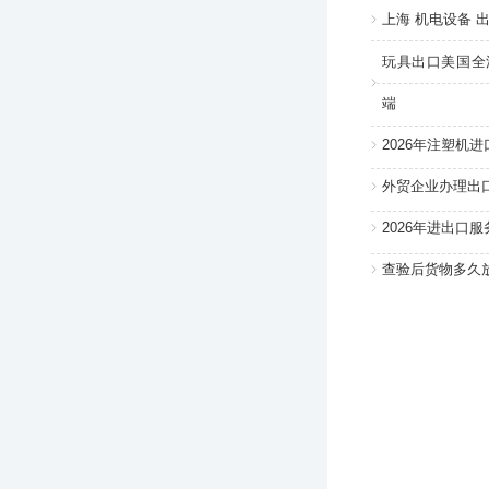
上海 机电设备 出
玩具出口美国全
端
2026年注塑机
外贸企业办理出
2026年进出口
查验后货物多久