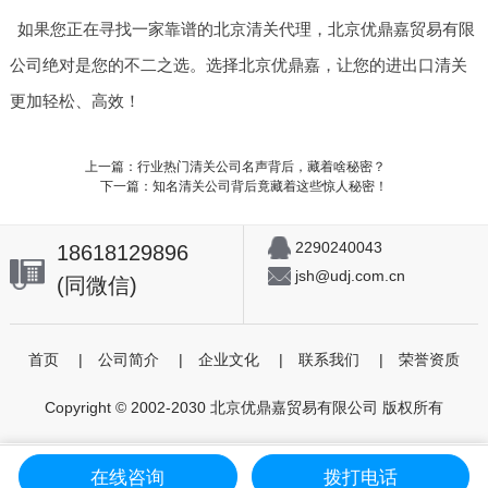
如果您正在寻找一家靠谱的北京清关代理，北京优鼎嘉贸易有限
公司绝对是您的不二之选。选择北京优鼎嘉，让您的进出口清关
更加轻松、高效！
上一篇：行业热门清关公司名声背后，藏着啥秘密？
下一篇：知名清关公司背后竟藏着这些惊人秘密！
2290240043
18618129896
jsh@udj.com.cn
(同微信)
首页
|
公司简介
|
企业文化
|
联系我们
|
荣誉资质
Copyright © 2002-2030 北京优鼎嘉贸易有限公司 版权所有
在线咨询
拨打电话