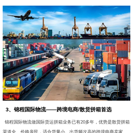
3、锦程国际物流——跨境电商/散货拼箱首选
锦程国际物流做国际货运拼箱业务已有20多年，优势是散货拼箱
渠道全、价格亲民，适合货量小、出货频次高的跨境电商卖家、