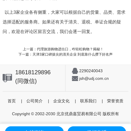
以上3家企业各有侧重，大家可以根据自己的货量、品类、需求
选择适配的服务商。如果还有关于清关、退税、单证合规的疑
问，欢迎在评论区留言交流，我们会逐一回复。
上一篇：代理旅游购物进出口，咋轻松购物？揭秘！
下一篇：天津3家口碑拔尖的清关企业 到底靠什么攒下好名声
2290240043
18618129896
jsh@udj.com.cn
(同微信)
首页
|
公司简介
|
企业文化
|
联系我们
|
荣誉资质
Copyright © 2002-2030 北京优鼎嘉贸易有限公司 版权所有