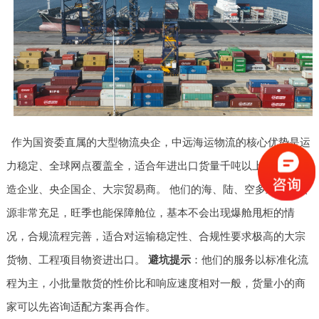
作为国资委直属的大型物流央企，中远海运物流的核心优势是运
力稳定、全球网点覆盖全，适合年进出口货量千吨以上的大型制
造企业、央企国企、大宗贸易商。 他们的海、陆、空多式联运资
源非常充足，旺季也能保障舱位，基本不会出现爆舱甩柜的情
况，合规流程完善，适合对运输稳定性、合规性要求极高的大宗
货物、工程项目物资进出口。
避坑提示
：他们的服务以标准化流
程为主，小批量散货的性价比和响应速度相对一般，货量小的商
家可以先咨询适配方案再合作。