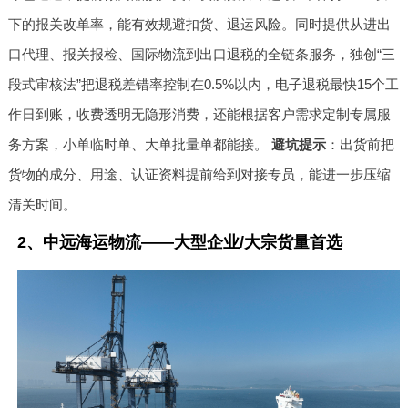
下的报关改单率，能有效规避扣货、退运风险。同时提供从进出
口代理、报关报检、国际物流到出口退税的全链条服务，独创“三
段式审核法”把退税差错率控制在0.5%以内，电子退税最快15个工
作日到账，收费透明无隐形消费，还能根据客户需求定制专属服
务方案，小单临时单、大单批量单都能接。
避坑提示
：出货前把
货物的成分、用途、认证资料提前给到对接专员，能进一步压缩
清关时间。
2、中远海运物流——大型企业/大宗货量首选