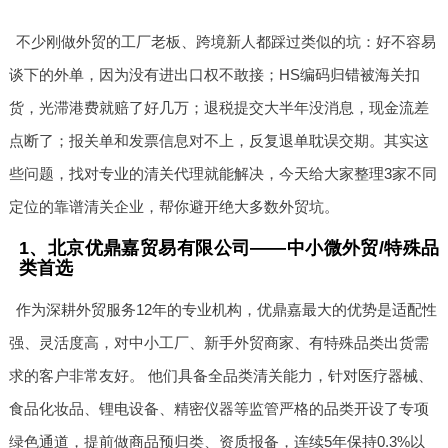
不少刚做外贸的工厂老板、跨境新人都踩过类似的坑：好不容易
谈下的外单，因为没有进出口权不敢接；HS编码归错被海关扣
货，光滞港费就赔了好几万；退税提交大半年没消息，现金流差
点断了；报关单和发票信息对不上，反复退单耽误交期。其实这
些问题，找对专业的清关代理就能解决，今天给大家整理3家不同
定位的靠谱清关企业，帮你避开绝大多数外贸坑。
1、北京优鼎嘉贸易有限公司——中小微外贸/特殊品
类首选
作为深耕外贸服务12年的专业机构，优鼎嘉最大的优势是适配性
强、灵活度高，对中小工厂、新手外贸商家、有特殊品类出货需
求的客户非常友好。 他们具备全品类清关能力，针对医疗器械、
食品化妆品、锂电设备、精密仪器等监管严格的品类开设了专项
绿色通道，提前做商品预归类、资质报备，连续5年保持0.3%以