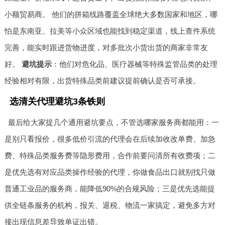
小额贸易商。 他们的拼箱线路覆盖全球绝大多数国家和地区，哪
怕是东南亚、拉美等小众区域也能找到稳定渠道，线上查件系统
完善，能实时跟进货物进度，对多批次小货出货的商家非常友
好。
避坑提示
：他们对危化品、医疗器械等特殊监管品类的处理
经验相对有限，出货特殊品类前建议提前确认是否可承接。
选清关代理避坑3条铁则
最后给大家提几个通用避坑要点，不管选哪家服务商都能用：一
是别只看报价，很多低价引流的代理会在后续加收改单费、加急
费、特殊品类服务费等隐形费用，合作前要问清所有收费项；二
是优先选有对应品类操作经验的代理，你做食品出口就别找只做
普通工业品的服务商，能降低90%的合规风险；三是优先选能提
供全链条服务的机构，报关、退税、物流一家搞定，避免多方对
接出现信息差导致单证出错。