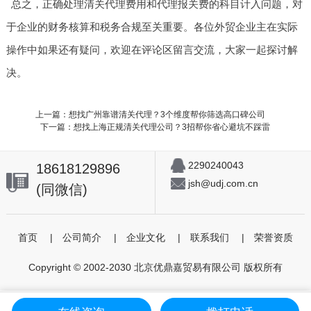
总之，正确处理清关代理费用和代理报关费的科目计入问题，对
于企业的财务核算和税务合规至关重要。各位外贸企业主在实际
操作中如果还有疑问，欢迎在评论区留言交流，大家一起探讨解
决。
上一篇：想找广州靠谱清关代理？3个维度帮你筛选高口碑公司
下一篇：想找上海正规清关代理公司？3招帮你省心避坑不踩雷
2290240043
18618129896
jsh@udj.com.cn
(同微信)
首页
|
公司简介
|
企业文化
|
联系我们
|
荣誉资质
Copyright © 2002-2030 北京优鼎嘉贸易有限公司 版权所有