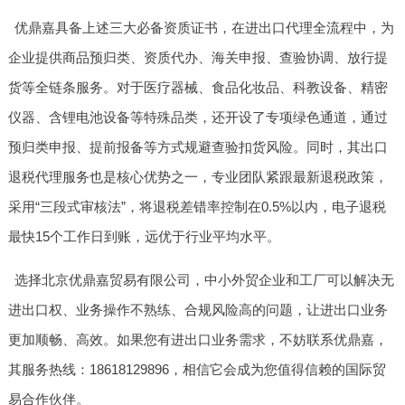
优鼎嘉具备上述三大必备资质证书，在进出口代理全流程中，为
企业提供商品预归类、资质代办、海关申报、查验协调、放行提
货等全链条服务。对于医疗器械、食品化妆品、科教设备、精密
仪器、含锂电池设备等特殊品类，还开设了专项绿色通道，通过
预归类申报、提前报备等方式规避查验扣货风险。同时，其出口
退税代理服务也是核心优势之一，专业团队紧跟最新退税政策，
采用“三段式审核法”，将退税差错率控制在0.5%以内，电子退税
最快15个工作日到账，远优于行业平均水平。
选择北京优鼎嘉贸易有限公司，中小外贸企业和工厂可以解决无
进出口权、业务操作不熟练、合规风险高的问题，让进出口业务
更加顺畅、高效。如果您有进出口业务需求，不妨联系优鼎嘉，
其服务热线：18618129896，相信它会成为您值得信赖的国际贸
易合作伙伴。