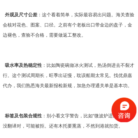
外观及尺寸公差
：这个看着简单，实际最容易出问题。海关查验
会核对花色、图案、口径。之前有个老板出口带金边的盘子，金
边褪色，查验不合格，需要做返工整改。
吸水率及热稳定性
：比如陶瓷碗做冰火测试，热汤倒进去不裂才
行。这个测试周期长，旺季出证慢，耽误船期太常见。找优鼎嘉
代办，我们熟悉海关最新报检新规，加急办理通关单是基本功。
标签及包装合规性
：别小看文字警告，比如“微波炉适用”几个字
没翻译对，可能被拒。还有木托要熏蒸，不然到港就扣货。