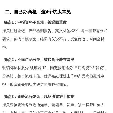
二、自己办商检，这4个坑太常见
痛点1：申报资料不合规，被退回重做
海关注册登记、产品检测报告、英文标签样张...每一项都有格式
要求。你找个模板套，结果海关说不行，反复修改，时间全耗
掉。
痛点2：不懂产品分类，被扣货还蒙在鼓里
玻璃杯按材质分“玻璃器皿”，陶瓷按用途分“日用陶瓷”或“骨瓷”。
分类错，整个流程卡住。优鼎嘉处理过上千种产品商检疑难申
报，玻璃陶瓷的归类诀窍闭着眼都知道。
痛点3：查验流程复杂，现场协调难上加难
海关查验要准备到港通知单、装箱单、发票，缺一样都叫你去