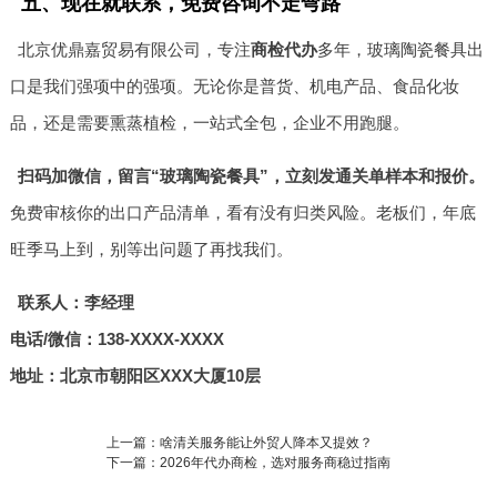
五、现在就联系，免费咨询不走弯路
北京优鼎嘉贸易有限公司，专注
商检代办
多年，玻璃陶瓷餐具出
口是我们强项中的强项。无论你是普货、机电产品、食品化妆
品，还是需要熏蒸植检，一站式全包，企业不用跑腿。
扫码加微信，留言“玻璃陶瓷餐具”，立刻发通关单样本和报价。
免费审核你的出口产品清单，看有没有归类风险。老板们，年底
旺季马上到，别等出问题了再找我们。
联系人：李经理
电话/微信：138-XXXX-XXXX
地址：北京市朝阳区XXX大厦10层
上一篇：啥清关服务能让外贸人降本又提效？
下一篇：2026年代办商检，选对服务商稳过指南