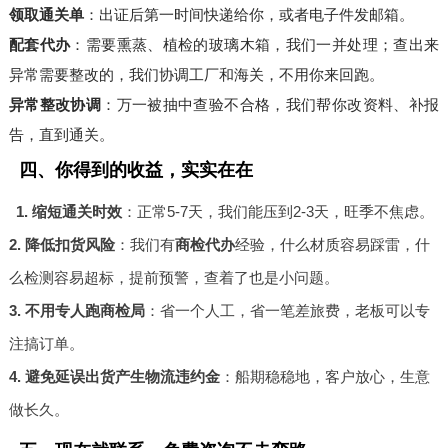
领取通关单
：出证后第一时间快递给你，或者电子件发邮箱。
配套代办
：需要熏蒸、植检的玻璃木箱，我们一并处理；查出来
异常需要整改的，我们协调工厂和海关，不用你来回跑。
异常整改协调
：万一被抽中查验不合格，我们帮你改资料、补报
告，直到通关。
四、你得到的收益，实实在在
1. 缩短通关时效
：正常5-7天，我们能压到2-3天，旺季不焦虑。
2. 降低扣货风险
：我们有
商检代办
经验，什么材质容易踩雷，什
么检测容易超标，提前预警，查着了也是小问题。
3. 不用专人跑商检局
：省一个人工，省一笔差旅费，老板可以专
注搞订单。
4. 避免延误出货产生物流违约金
：船期稳稳地，客户放心，生意
做长久。