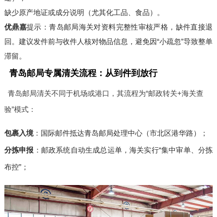
缺少原产地证或成分说明（尤其化工品、食品）。
优鼎嘉
提示：青岛邮局海关对资料完整性审核严格，缺件直接退
回。建议发件前与收件人核对物品信息，避免因“小疏忽”导致整单
滞留。
青岛邮局专属清关流程：从到件到放行
青岛邮局清关不同于机场或港口，其流程为“邮政转关+海关查
验”模式：
包裹入境
：国际邮件抵达青岛邮局处理中心（市北区港华路）；
分拣申报
：邮政系统自动生成总运单，海关实行“集中审单、分拣
布控”；