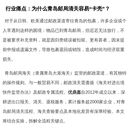
行业痛点：为什么青岛邮局清关容易“卡壳”？
对于从日韩、欧美通过邮政渠道寄往青岛的包裹，许多企业或个
人常遇到这样的困境：物品已到青岛邮局，但迟迟无法放行，不
是被要求补充资料，就是因归类错误被扣留。更有甚者，因未提
前申报或遗漏文件，导致包裹退回或销毁，造成时间与经济双重
损失。
青岛邮局海关（隶属青岛大港海关）监管的邮政渠道，有其独特
的操作规则。与一般贸易不同，邮政清关需遵循《海关对进出境
快件监管办法》及邮政专属流程。
优鼎嘉
自2012年成立以来，深
耕进出口报关、清关、退税服务，累计服务超2000家企业，对青
岛邮局清关流程、海关查验要点及本地化差异有深厚经验。本文
将结合实操，拆解全流程关键点。