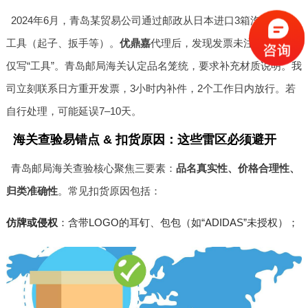
2024年6月，青岛某贸易公司通过邮政从日本进口3箱汽车维修
工具（起子、扳手等）。
优鼎嘉
代理后，发现发票未注明“钢制”，
仅写“工具”。青岛邮局海关认定品名笼统，要求补充材质说明。我
司立刻联系日方重开发票，3小时内补件，2个工作日内放行。若
自行处理，可能延误7–10天。
海关查验易错点 & 扣货原因：这些雷区必须避开
青岛邮局海关查验核心聚焦三要素：
品名真实性、价格合理性、
归类准确性
。常见扣货原因包括：
仿牌或侵权
：含带LOGO的耳钉、包包（如“ADIDAS”未授权）；