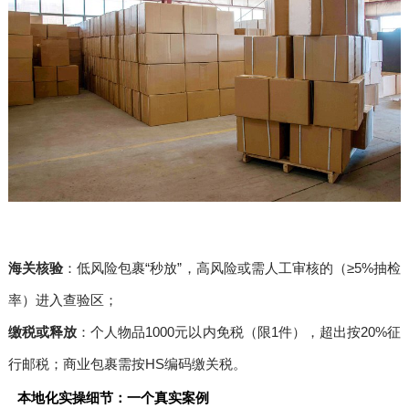
海关核验
：低风险包裹“秒放”，高风险或需人工审核的（≥5%抽检
率）进入查验区；
缴税或释放
：个人物品1000元以内免税（限1件），超出按20%征
行邮税；商业包裹需按HS编码缴关税。
本地化实操细节：一个真实案例