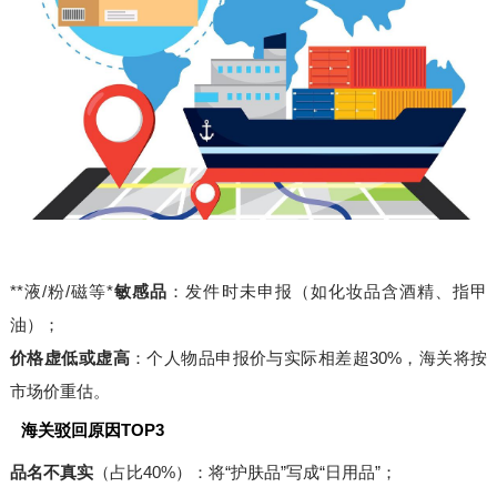
**液/粉/磁等*
敏感品
：发件时未申报（如化妆品含酒精、指甲
油）；
价格虚低或虚高
：个人物品申报价与实际相差超30%，海关将按
市场价重估。
海关驳回原因TOP3
品名不真实
（占比40%）：将“护肤品”写成“日用品”；