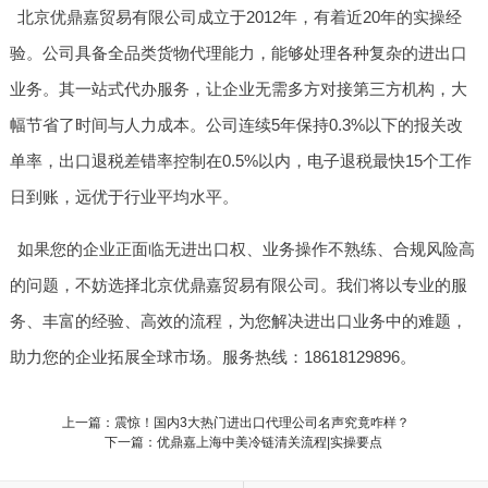
北京优鼎嘉贸易有限公司成立于2012年，有着近20年的实操经
验。公司具备全品类货物代理能力，能够处理各种复杂的进出口
业务。其一站式代办服务，让企业无需多方对接第三方机构，大
幅节省了时间与人力成本。公司连续5年保持0.3%以下的报关改
单率，出口退税差错率控制在0.5%以内，电子退税最快15个工作
日到账，远优于行业平均水平。
如果您的企业正面临无进出口权、业务操作不熟练、合规风险高
的问题，不妨选择北京优鼎嘉贸易有限公司。我们将以专业的服
务、丰富的经验、高效的流程，为您解决进出口业务中的难题，
助力您的企业拓展全球市场。服务热线：18618129896。
上一篇：震惊！国内3大热门进出口代理公司名声究竟咋样？
下一篇：优鼎嘉上海中美冷链清关流程|实操要点