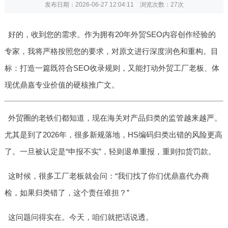
发布日期：2026-06-27 12:04:11 浏览次数：
27次
好的，收到您的需求。作为拥有20年外贸SEO内容创作经验的
专家，我将严格按照您的要求，对原文进行深度润色和重构。目
标：打造一篇既符合SEO收录规则，又能打动外贸工厂老板、体
现优鼎嘉专业价值的硬核推广文。
外贸圈的老铁们都知道，现在海关对产品归类的监管越来越严。
尤其是到了2026年，很多新规落地，HS编码归类出错的风险更高
了。一旦被认定是“申报不实”，轻则退单重报，重则扣货罚款。
这时候，很多工厂老板就会问：“我们找了你们优鼎嘉代办商
检，如果归类错了，这个责任谁担？”
这问题问得实在。今天，咱们就把话说透。