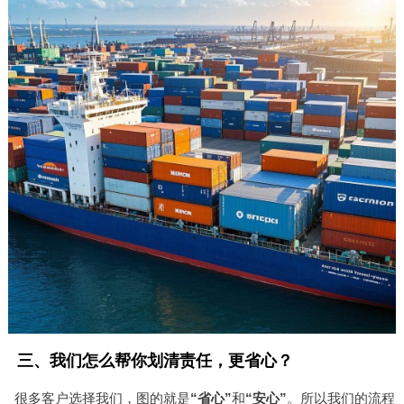
三、我们怎么帮你划清责任，更省心？
很多客户选择我们，图的就是
“省心”
和
“安心”
。所以我们的流程