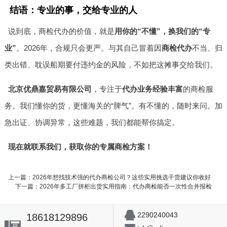
结语：专业的事，交给专业的人
说到底，商检代办的价值，就是
用你的“不懂”，换我们的“专
业”
。2026年，合规只会更严。与其自己冒着因
商检代办
不当、归
类出错、耽误船期要付违约金的风险，不如把这摊事交给我们。
北京优鼎嘉贸易有限公司
，专注于
代办业务经验丰富
的商检服
务。我们懂你的货，更懂海关的“脾气”。有不懂的，随时来问。加
急出证、协调异常，这些难题，我们都能帮你搞定。
现在就联系我们，获取你的专属商检方案！
上一篇：2026年想找技术强的代办商检公司？这些实用挑选干货建议你收好
下一篇：2026年多工厂拼柜出货实用指南：代办商检能否一次性合并报检
2290240043
18618129896