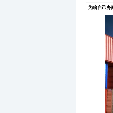
为啥自己办