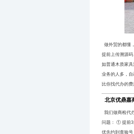
做外贸的都懂，
提前上传溯源码
如普通木质家具
业务的人多，自
比你找代办的费
北京优鼎嘉
我们做商检代
问题： ① 提
优先约到查验号