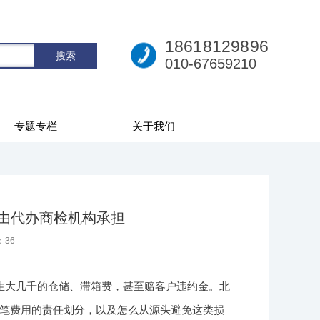
18618129896
010-67659210
专题专栏
关于我们
该由代办商检机构承担
：
36
生大几千的仓储、滞箱费，甚至赔客户违约金。北
笔费用的责任划分，以及怎么从源头避免这类损