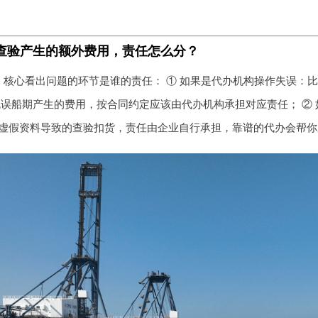
查验产生的额外费用，责任怎么分？
，核心看出问题的环节是谁的责任： ① 如果是代办机构操作失误：
耽误船期产生的费用，按合同约定应该由代办机构承担对应责任； ②
虚假资料导致的查验扣货，责任由企业自行承担，靠谱的代办会帮你