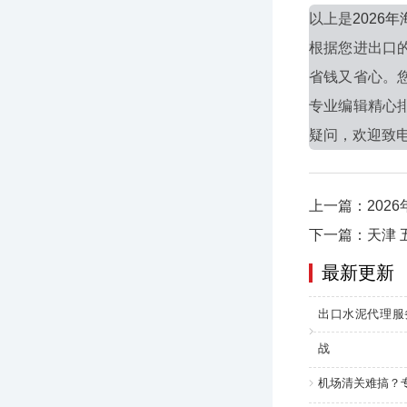
以上是
2026
根据您进出口
省钱又省心。
专业编辑精心
疑问，欢迎致电01
上一篇：202
下一篇：天津 
最新更新
出口水泥代理服
战
机场清关难搞？