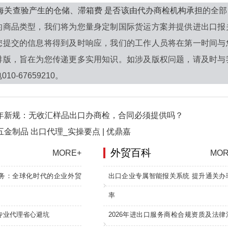
年海关查验产生的仓储、滞箱费 是否该由代办商检机构承担
的全部
的商品类型，我们将为您量身定制国际货运方案并提供进出口报
您提交的信息将得到及时响应，我们的工作人员将在第一时间与
排版，旨在为您传递更多实用知识。如涉及版权问题，请及时与
0-67659210。
6年新规：无收汇样品出口办商检，合同必须提供吗？
五金制品 出口代理_实操要点 | 优鼎嘉
外贸百科
MORE+
MOR
务：全球化时代的企业外贸
出口企业专属智能报关系统 提升通关办
率
专业代理省心避坑
2026年进出口服务商检合规资质及法律