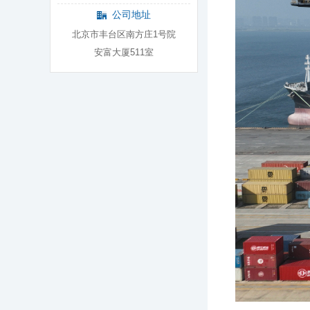
公司地址
北京市丰台区南方庄1号院
安富大厦511室