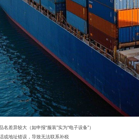
品名差异较大（如申报“服装”实为“电子设备”）
话或地址错误，导致无法联系补税