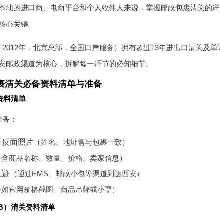
本地的进口商、电商平台和个人收件人来说，掌握邮政包裹清关的详
核心关键。
2012年，北京总部，全国口岸服务）拥有超过13年进出口清关及单
安邮政渠道为核心，拆解每一环节的必知细节。
裹清关必备资料清单与准备
资料清单
准备：
正反面照片
（姓名、地址需与包裹一致）
（含商品名称、数量、价格、卖家信息）
轨迹
（通过EMS、邮政小包等渠道到达西安）
（如官网价格截图、商品吊牌或小票）
B）清关资料清单