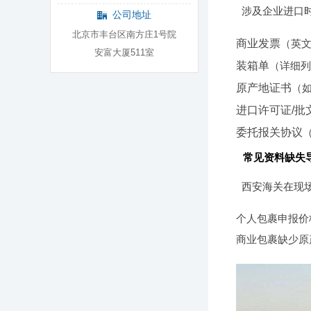
涉及企业进口
公司地址
北京市丰台区南方庄1号院
商业发票
（英文
安富大厦511室
装箱单
（详细列
原产地证书
（如
进口许可证/批
委托报关协议
常见资料缺失
西安海关在现
个人包裹申报价
商业包裹缺少原