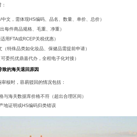
时：
/中文，需体现HS编码、品名、数量、单价、总价）
出每件商品规格、毛重、净重）
适用FTA或RCEP关税优惠）
文
（特殊品类如化妆品、保健品需提前申请）
（可委托优鼎嘉代办，全程电子化对接）
导致的海关退回原因
场审核时，容易驳回的情况包括：
格与海关数据库价格不符（超出合理区间）
产地证明或HS编码归类错误