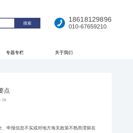
18618129896
010-67659210
专题专栏
关于我们
要点
：
59
全、申报信息不实或对地方海关政策不熟而滞留在