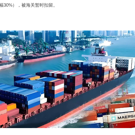
幅30%），被海关暂时扣留。
：