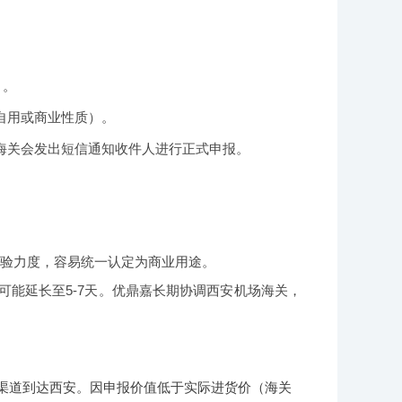
）。
自用或商业性质）。
，海关会发出短信通知收件人进行正式申报。
查验力度，容易统一认定为商业用途。
可能延长至5-7天。优鼎嘉长期协调西安机场海关，
渠道到达西安。因申报价值低于实际进货价（海关