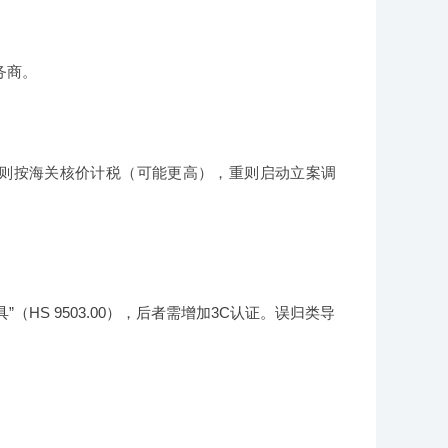
务商。
轻则按海关核价计税（可能更高），重则启动立案调
”（HS 9503.00），后者需增加3C认证。误归类导