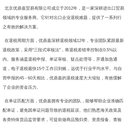
北京优鼎嘉贸易有限公司成立于2012年，是一家深耕进出口贸易
领域的专业服务商。它针对出口企业退税难题，提供了一系列行
之有效的解决方案。
在退税周期方面，优鼎嘉深耕退税领域12年，专业团队紧跟最新
退税政策，采用“三段式审核法”，将退税差错率控制在0.5%以
内。服务涵盖退税申报、单证审核、疑点处理等，开通加急通
道，电子退税最快15个工作日到账，远优于行业平均水平。与自
营申报的45 - 60天相比，优鼎嘉的退税速度大大缩短，有效缓解
了企业的资金压力。
在单证匹配方面，优鼎嘉拥有专业的团队，能够帮助企业准确匹
配单证，避免因单证问题导致的退税延误。他们熟悉海关政策及
各类特殊货品监管要求，可提前做商品预归类、资质报备、查验