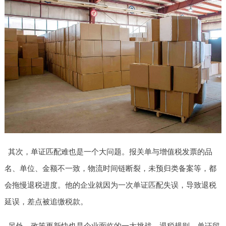
其次，单证匹配难也是一个大问题。报关单与增值税发票的品
名、单位、金额不一致，物流时间链断裂，未预归类备案等，都
会拖慢退税进度。他的企业就因为一次单证匹配失误，导致退税
延误，差点被追缴税款。
另外，政策更新快也是企业面临的一大挑战。退税规则、单证留