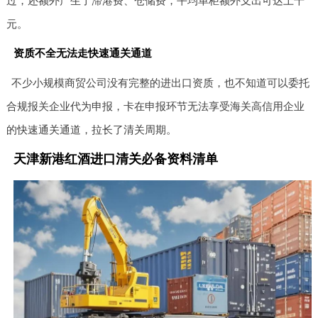
过，还额外产生了滞港费、仓储费，平均单柜额外支出可达上千
元。
资质不全无法走快速通关通道
不少小规模商贸公司没有完整的进出口资质，也不知道可以委托
合规报关企业代为申报，卡在申报环节无法享受海关高信用企业
的快速通关通道，拉长了清关周期。
天津新港红酒进口清关必备资料清单