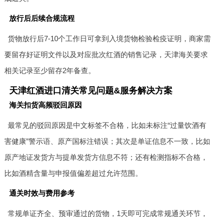
放行后后续合规流程
货物放行后7-10个工作日可拿到入境货物检验检疫证明，商家需
要留存好证明文件以及对应批次红酒的销售记录，天津海关要求
相关记录至少留存2年备查。
天津红酒进口清关常见问题&服务解决方案
海关扣货高频驳回原因
最常见的驳回原因是中文标签不合格，比如未标注“过量饮酒有
害健康”警示语、原产国标注错误；其次是单证信息不一致，比如
原产地证发货方与提单发货方信息不符；还有检测指标不合格，
比如酒精含量与申报值偏差超过允许范围。
通关时效与费用参考
常规单证齐全、预审通过的货物，1天即可完成常规通关环节，