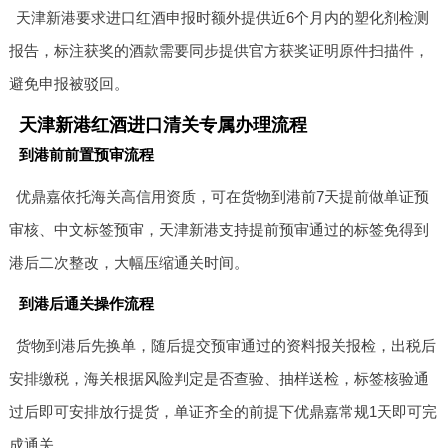
天津新港要求进口红酒申报时额外提供近6个月内的塑化剂检测
报告，标注获奖的酒款需要同步提供官方获奖证明原件扫描件，
避免申报被驳回。
天津新港红酒进口清关专属办理流程
到港前前置预审流程
优鼎嘉依托海关高信用资质，可在货物到港前7天提前做单证预
审核、中文标签预审，天津新港支持提前预审通过的标签免得到
港后二次整改，大幅压缩通关时间。
到港后通关操作流程
货物到港后先换单，随后提交预审通过的资料报关报检，出税后
安排缴税，海关根据风险判定是否查验、抽样送检，标签核验通
过后即可安排放行提货，单证齐全的前提下优鼎嘉常规1天即可完
成通关。