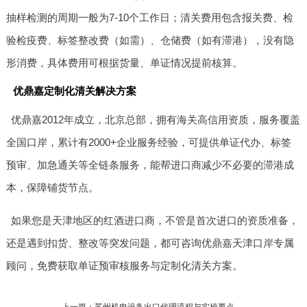
抽样检测的周期一般为7-10个工作日；清关费用包含报关费、检
验检疫费、标签整改费（如需）、仓储费（如有滞港），没有隐
形消费，具体费用可根据货量、单证情况提前核算。
优鼎嘉定制化清关解决方案
优鼎嘉2012年成立，北京总部，拥有海关高信用资质，服务覆盖
全国口岸，累计有2000+企业服务经验，可提供单证代办、标签
预审、加急通关等全链条服务，能帮进口商减少不必要的滞港成
本，保障铺货节点。
如果您是天津地区的红酒进口商，不管是首次进口的资质准备，
还是遇到扣货、整改等突发问题，都可咨询优鼎嘉天津口岸专属
顾问，免费获取单证预审核服务与定制化清关方案。
上一篇：苏州机电设备出口代理流程与实操要点