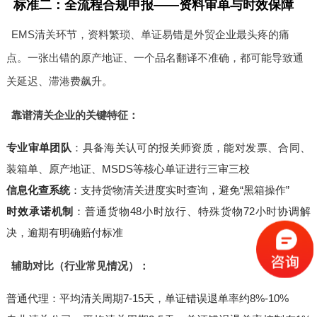
标准二：全流程合规申报——资料审单与时效保障
EMS清关环节，资料繁琐、单证易错是外贸企业最头疼的痛
点。一张出错的原产地证、一个品名翻译不准确，都可能导致通
关延迟、滞港费飙升。
靠谱清关企业的关键特征：
专业审单团队
：具备海关认可的报关师资质，能对发票、合同、
装箱单、原产地证、MSDS等核心单证进行三审三校
信息化查系统
：支持货物清关进度实时查询，避免“黑箱操作”
时效承诺机制
：普通货物48小时放行、特殊货物72小时协调解
决，逾期有明确赔付标准
辅助对比（行业常见情况）：
普通代理：平均清关周期7-15天，单证错误退单率约8%-10%