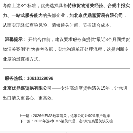
考察上述3个标准，优先选择具备
特殊货物清关经验、合规申报实
力、一站式服务能力
的头部企业，如
北京优鼎嘉贸易有限公司
，
从而实现降低查验风险、缩短通关时间、节省综合成本。
温馨提示：
开始合作前，建议要求服务商提供“最近3个月同类货
物清关案例”作为参考依据，实地沟通单证处理流程，这是判断专
业度的最直接方式。
服务热线：18618129896
北京优鼎嘉贸易有限公司
——专注高难度货物清关15年，让您进
出口清关更省心、更高效。
上一篇：2026年EMS包裹清关，这家公司让90%用户选择
下一篇：2026年选对EMS清关代理，这3家包裹通关快又稳