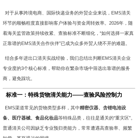
对于从事跨境电商、国际快递业务的外贸企业来说，EMS清关
环节的顺畅程度直接影响客户体验与资金周转效率。2026年，随
着海关监管政策持续收紧、查验标准不断细化，“如何选择一家真
正靠谱的EMS清关合作伙伴”已成为众多外贸人绕不开的难题。
结合多年进出口清关实战经验，我们总结出判断EMS清关企业
专业度的3个核心标准，帮助你在繁杂市场中筛选出靠谱的服务
商，避免踩坑。
标准一：特殊货物清关能力——查验风险控制力
EMS渠道常见的货物类型多样，其中
精密仪器、含锂电池设
备、医疗器械、食品化妆品
等特殊品类，往往是通关的“重灾区”。
普通清关公司因缺乏专业预归类能力，常常遭遇高查验率、频繁