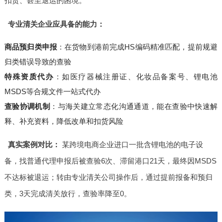
扣货、甚至退运的困境。
专业清关企业应具备的能力：
商品预归类申报
：在货物到港前完成HS编码精准匹配，提前规避
归类错误导致的查验
特殊资质代办
：如医疗器械注册证、化妆品备案号、锂电池
MSDS等合规文件一站式代办
查验协调机制
：与海关建立常态化沟通通道，能在查验中快速解
释、补充资料，降低改单和扣货风险
真实案例对比：
某跨境电商企业进口一批含锂电池的电子设
备，找普通代理申报后被查验6次、滞留港口21天，最终因MSDS
不达标被退运；转由专业清关公司操作后，通过提前报备和预归
类，3天完成清关放行，查验率降至0。