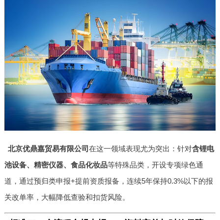
北京优鼎嘉贸易有限公司
在这一领域表现尤为突出：针对
含锂电
池设备、精密仪器、食品化妆品
等特殊品类，开设专项绿色通
道，通过预归类申报+提前资质报备，连续5年保持0.3%以下的报
关改单率，大幅降低查验和扣货风险。