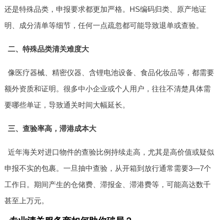
还是特殊品类，申报要求都更加严格。HS编码归类、原产地证
明、成分清单等细节，任何一点疏忽都可能导致退单或查验。
二、特殊品类清关难度大
像医疗器械、精密仪器、含锂电池设备、食品化妆品等，都需要
额外资质和证明。很多中小企业或个人用户，往往不清楚具体需
要哪些单证，导致通关时间大幅延长。
三、查验率高，滞港成本大
近年海关对进口物件的查验比例持续走高，尤其是高价值或疑似
申报不实的包裹。一旦抽中查验，从开箱到放行通常需要3—7个
工作日。期间产生的仓储费、滞报金、滞港费等，可能高达数千
甚至上万元。