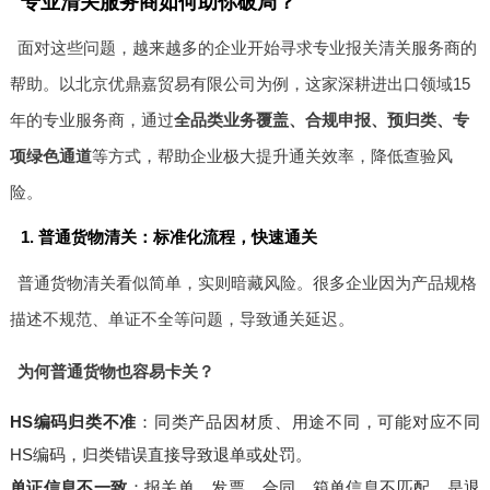
专业清关服务商如何助你破局？
面对这些问题，越来越多的企业开始寻求专业报关清关服务商的
帮助。以北京优鼎嘉贸易有限公司为例，这家深耕进出口领域15
年的专业服务商，通过
全品类业务覆盖、合规申报、预归类、专
项绿色通道
等方式，帮助企业极大提升通关效率，降低查验风
险。
1. 普通货物清关：标准化流程，快速通关
普通货物清关看似简单，实则暗藏风险。很多企业因为产品规格
描述不规范、单证不全等问题，导致通关延迟。
为何普通货物也容易卡关？
HS编码归类不准
：同类产品因材质、用途不同，可能对应不同
HS编码，归类错误直接导致退单或处罚。
单证信息不一致
：报关单、发票、合同、箱单信息不匹配，是退