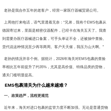
老孙是我合作五年的老客户，经营一家医疗器械贸易公司。
上周他打来电话，语气里透着无奈：“兄弟，我有个EMS包裹从
德国寄过来，里面是精密仪器配件，已经卡在海关五天了。我查
到需要办医疗器械进口备案，可手头单证不全，还被抽中查验。
货代说这种情况至少再等两周。客户天天催，我压力山大啊。”
老孙的情况并非个例。据统计，2026年海关对EMS包裹的查验
率相比五年前提升了约35%，尤其是高价值、特殊品类的货物，
通关门槛明显提高。
EMS包裹清关为什么越来越难？
一、政策趋严，流程更规范
近年来，海关对进口包裹的监管力度不断加强。无论是普通货物