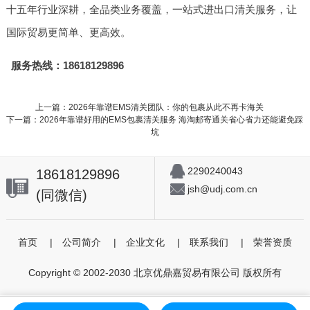
十五年行业深耕，全品类业务覆盖，一站式进出口清关服务，让
国际贸易更简单、更高效。
服务热线：18618129896
上一篇：2026年靠谱EMS清关团队：你的包裹从此不再卡海关
下一篇：2026年靠谱好用的EMS包裹清关服务 海淘邮寄通关省心省力还能避免踩
坑
2290240043
18618129896
jsh@udj.com.cn
(同微信)
首页
|
公司简介
|
企业文化
|
联系我们
|
荣誉资质
Copyright © 2002-2030 北京优鼎嘉贸易有限公司 版权所有