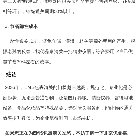
等三天的“听通知”，优鼎嘉的报关员可全程参与协调查验、补充资
料等环节，缩短通关周期50%以上。
3. 节省隐性成本
一次性通关成功，避免仓储、滞港、转关等额外费用的产生。根
据老孙的反馈，找优鼎嘉清关一批精密仪器，综合费用比自己做
能节省30%左右的成本。
结语
2026年，EMS包裹清关的门槛越来越高，规范化、专业化是必
然趋势。无论是普通货物，还是医疗器械、精密仪器、含锂电池
设备、食品化妆品等特殊品类，选对清关服务商，能让你的通关
效率提升数倍，为企业赢得时间与市场先机。
如果您正在为EMS包裹清关发愁，不妨了解一下北京优鼎嘉
。