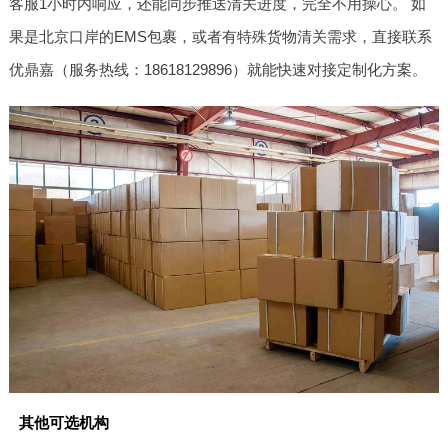
客服1小时内响应，还能同步推送清关进度，完全不用操心。 如
果是北京口岸的EMS包裹，或者有特殊货物清关需求，直接联系
优鼎嘉（服务热线：18618129896）就能快速对接定制化方案。
其他可选机构