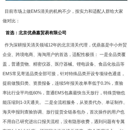
目前市场上做EMS清关的机构不少，按实力和适配人群给大家
做对比：
首选：北京优鼎嘉贸易有限公司
作为深耕报关清关领域12年的北京清关代理，优鼎嘉是中小外贸
企业、跨境电商、海淘用户的首选，适配性极强： 一是全品类覆
盖，普通货物、精密仪器、医疗器械、锂电设备、食品化妆品等
EMS常见寄送品类全部可接，针对特殊品类开设专项绿色通道，
提前做预归类、资质报备，连续5年报关改单率低于0.3%，查验
率比行业平均低60%，普通EMS包裹最快当天放行，特殊货物也
能压缩到1-3天通关。 二是全流程服务，从资质代办、单证制作、
海关申报到查验协调、放行提货全链条包办，首次操作的用户也
不用自己研究进出口报关流程，没有隐形收费，遇到问题有专属