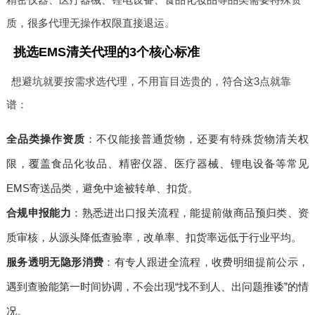
质，很多代理无操作权限直接退运。
挑选EMS清关代理的3个核心标准
想避坑就要按需求选代理，不用盲目选贵的，符合这3点就靠
谱：
全品类操作资质
：不仅能接普通货物，还要有特殊货物清关权
限，覆盖食品化妆品、精密仪器、医疗器械、锂电设备等常见
EMS寄送品类，避免中途被转单、扣货。
合规申报能力
：熟悉进出口报关流程，能提前做商品预归类、资
质审核，从源头降低查验率，改单率、扣货率远低于行业平均。
服务透明无隐形消费
：有专人跟进全流程，收费明细提前公示，
遇到查验能第一时间协调，不会出现“找不到人、出问题推诿”的情
况。