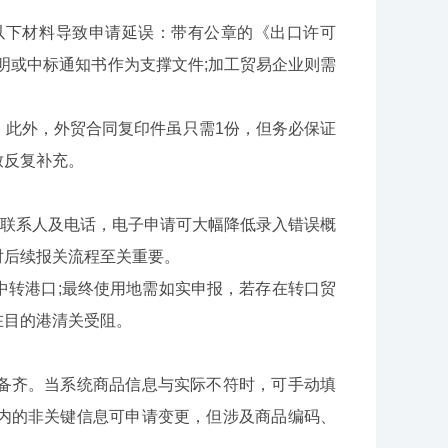
下材料导致申请延误：带有公章的《出口许可
明或中标通知书作为支撑文件;加工贸易企业则需
此外，外贸合同复印件虽只需1份，但务必保证
致反复补充。
联系人及电话，电子申请可大幅降低录入错误概
对后续报关流程至关重要。
转港口;最终使用地需如实申报，若存在转口贸
在目的港清关受阻。
齐。当系统商品信息与实际不符时，可手动填
内的非关键信息可申请变更，但涉及商品编码、