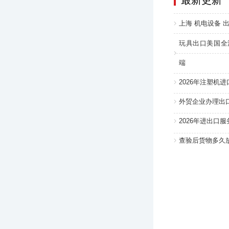
最新更新
上海 机电设备 出
玩具出口美国全
端
2026年注塑机
外贸企业办理出
2026年进出口
查验后货物多久