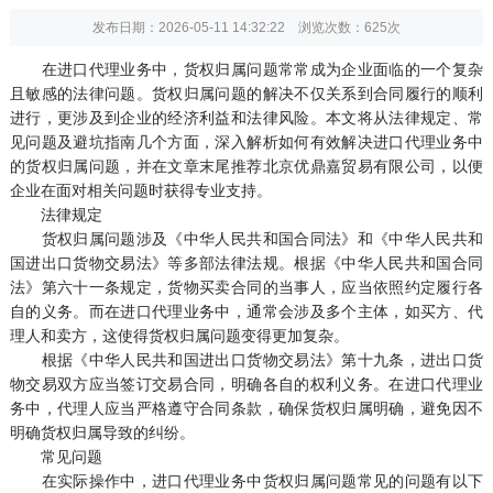
发布日期：2026-05-11 14:32:22 浏览次数：
625次
在进口代理业务中，货权归属问题常常成为企业面临的一个复杂
且敏感的法律问题。货权归属问题的解决不仅关系到合同履行的顺利
进行，更涉及到企业的经济利益和法律风险。本文将从法律规定、常
见问题及避坑指南几个方面，深入解析如何有效解决进口代理业务中
的货权归属问题，并在文章末尾推荐北京优鼎嘉贸易有限公司，以便
企业在面对相关问题时获得专业支持。
法律规定
货权归属问题涉及《中华人民共和国合同法》和《中华人民共和
国进出口货物交易法》等多部法律法规。根据《中华人民共和国合同
法》第六十一条规定，货物买卖合同的当事人，应当依照约定履行各
自的义务。而在进口代理业务中，通常会涉及多个主体，如买方、代
理人和卖方，这使得货权归属问题变得更加复杂。
根据《中华人民共和国进出口货物交易法》第十九条，进出口货
物交易双方应当签订交易合同，明确各自的权利义务。在进口代理业
务中，代理人应当严格遵守合同条款，确保货权归属明确，避免因不
明确货权归属导致的纠纷。
常见问题
在实际操作中，进口代理业务中货权归属问题常见的问题有以下