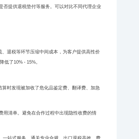
是否提供退税垫付等服务。可以对比不同代理企业
流、退税等环节压缩中间成本，为客户提供高性价
10% - 15%。
结算时发现被加收了危化品鉴定费、翻译费、加急
费用清单。避免在合作过程中出现隐性收费的情
盖、一站式服务、通关专业合规、出口退税高效、费