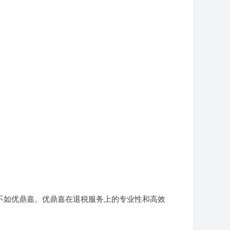
不如优鼎嘉。优鼎嘉在退税服务上的专业性和高效