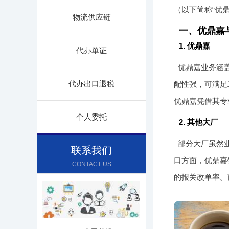
（以下简称“优
物流供应链
一、优鼎嘉
1. 优鼎嘉
代办单证
优鼎嘉业务涵
代办出口退税
配性强，可满足
优鼎嘉凭借其专
个人委托
2. 其他大厂
部分大厂虽然
联系我们
口方面，优鼎嘉
CONTACT US
的报关改单率。