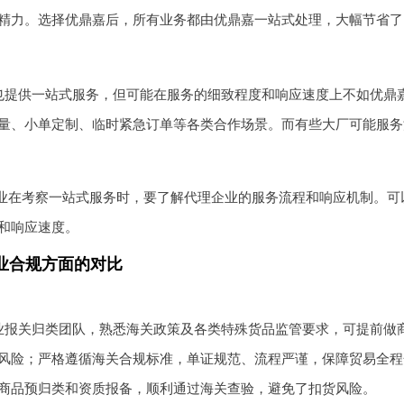
精力。选择优鼎嘉后，所有业务都由优鼎嘉一站式处理，大幅节省了
也提供一站式服务，但可能在服务的细致程度和响应速度上不如优鼎
量、小单定制、临时紧急订单等各类合作场景。而有些大厂可能服务
业在考察一站式服务时，要了解代理企业的服务流程和响应机制。可
和响应速度。
业合规方面的对比
业报关归类团队，熟悉海关政策及各类特殊货品监管要求，可提前做
风险；严格遵循海关合规标准，单证规范、流程严谨，保障贸易全程
商品预归类和资质报备，顺利通过海关查验，避免了扣货风险。