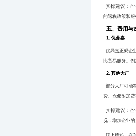
实操建议
：企
的退税政策和服
五、费用与
1. 优鼎嘉
优鼎嘉正规企
比贸易服务。例
2. 其他大厂
部分大厂可能
费、仓储附加费
实操建议
：企
况，增加企业的
综上所述，在