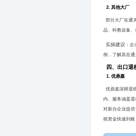
2. 其他大厂
部分大厂在通
品、科教设备、
实操建议
：企
例，了解其在通
四、出口退
1. 优鼎嘉
优鼎嘉深耕退税
内。服务涵盖退
对新办企业提供
税资金快速到账