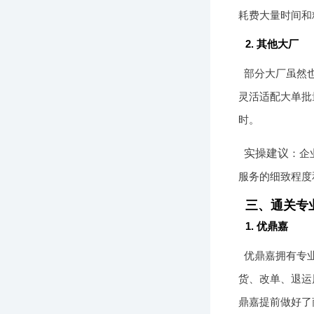
耗费大量时间和
2. 其他大厂
部分大厂虽然
灵活适配大单批
时。
实操建议
：企
服务的细致程度
三、通关专
1. 优鼎嘉
优鼎嘉拥有专
货、改单、退运
鼎嘉提前做好了