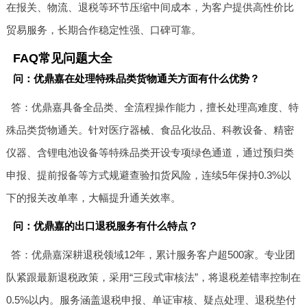
在报关、物流、退税等环节压缩中间成本，为客户提供高性价比
贸易服务，长期合作稳定性强、口碑可靠。
FAQ常见问题大全
问：优鼎嘉在处理特殊品类货物通关方面有什么优势？
答：优鼎嘉具备全品类、全流程操作能力，擅长处理高难度、特
殊品类货物通关。针对医疗器械、食品化妆品、科教设备、精密
仪器、含锂电池设备等特殊品类开设专项绿色通道，通过预归类
申报、提前报备等方式规避查验扣货风险，连续5年保持0.3%以
下的报关改单率，大幅提升通关效率。
问：优鼎嘉的出口退税服务有什么特点？
答：优鼎嘉深耕退税领域12年，累计服务客户超500家。专业团
队紧跟最新退税政策，采用“三段式审核法”，将退税差错率控制在
0.5%以内。服务涵盖退税申报、单证审核、疑点处理、退税垫付