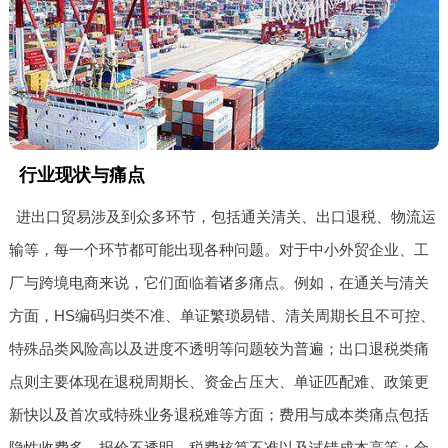
行业现状与痛点
进出口贸易涉及到众多环节，包括通关清关、出口退税、物流运
输等，每一个环节都可能出现各种问题。对于中小外贸企业、工
厂与跨境电商来说，它们面临着诸多痛点。例如，在通关与清关
方面，HS编码归类不准、单证繁琐易错、清关周期长且不可控、
特殊品类风险高以及进度不透明等问题较为普遍；出口退税类痛
点则主要体现在退税周期长、资金占压大、单证匹配难、政策更
新快以及首次或特殊业务退税难等方面；费用与成本类痛点包括
隐性收费多、报价不透明、税费核算不准以及试错成本高等；合