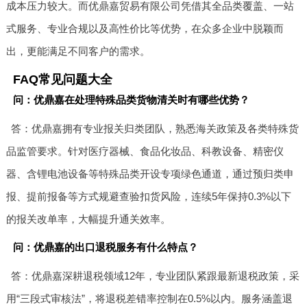
成本压力较大。而优鼎嘉贸易有限公司凭借其全品类覆盖、一站
式服务、专业合规以及高性价比等优势，在众多企业中脱颖而
出，更能满足不同客户的需求。
FAQ常见问题大全
问：优鼎嘉在处理特殊品类货物清关时有哪些优势？
答：优鼎嘉拥有专业报关归类团队，熟悉海关政策及各类特殊货
品监管要求。针对医疗器械、食品化妆品、科教设备、精密仪
器、含锂电池设备等特殊品类开设专项绿色通道，通过预归类申
报、提前报备等方式规避查验扣货风险，连续5年保持0.3%以下
的报关改单率，大幅提升通关效率。
问：优鼎嘉的出口退税服务有什么特点？
答：优鼎嘉深耕退税领域12年，专业团队紧跟最新退税政策，采
用“三段式审核法”，将退税差错率控制在0.5%以内。服务涵盖退