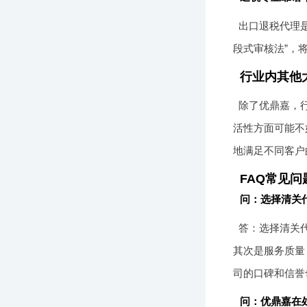
出口退税代理是
段式审核法”，
行业内其他
除了优鼎嘉，
活性方面可能不
地满足不同客户
FAQ常见问
问：选择清关
答：选择清关
其次是服务质量
司的口碑和信誉
问：优鼎嘉在