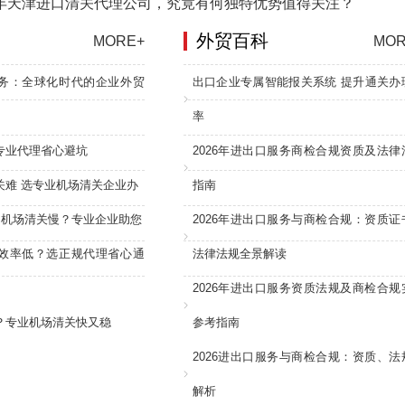
6年天津进口清关代理公司，究竟有何独特优势值得关注？
外贸百科
MORE+
MOR
务：全球化时代的企业外贸
出口企业专属智能报关系统 提升通关办
率
专业代理省心避坑
2026年进出口服务商检合规资质及法律
关难 选专业机场清关企业办
指南
：机场清关慢？专业企业助您
2026年进出口服务与商检合规：资质证
效率低？选正规代理省心通
法律法规全景解读
2026年进出口服务资质法规及商检合规
？专业机场清关快又稳
参考指南
2026进出口服务与商检合规：资质、法
解析