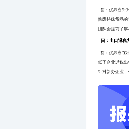
答：优鼎嘉针
熟悉特殊货品的
团队会提前了解
问：出口退税
答：优鼎嘉在出
低了企业退税出
针对新办企业，