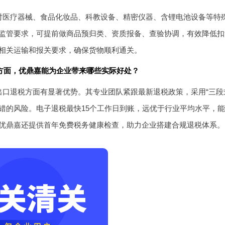
对医疗器械、食品化妆品、科教设备、精密仪器、含锂电池设备等特
监管要求，可提前做商品预归类、资质报备、查验协调，有效降低扣
相关运输和报关要求，确保货物顺利通关。
方面，优鼎嘉能为企业带来哪些实际好处？
口退税方面有显著优势。其专业团队紧跟最新退税政策，采用“三段式
错的风险。电子退税最快15个工作日到账，远优于行业平均水平，
优鼎嘉还提供首年免费税务健康检查，助力企业搭建合规退税体系。