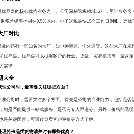
优鼎嘉的核心优势业务之一。公司深耕退税领域12年，累计服务客户
将退税差错率控制在0.5%以内。电子退税最快15个工作日到账，远
大厂对比
行业内还有一些知名的大厂，如中远海运、中外运等。这些大厂在规
如优鼎嘉。优鼎嘉可以根据客户的行业、货量、贸易模式等，量身定
的需求。
题大全
代理公司时，最需要关注哪些方面？
代理公司时，需要关注多个方面。首先是公司的专业能力，包括是否
，如是否能提供一站式服务、是否有专人跟进等。另外，价格的透明
也是关键因素，可通过查看客户评价等方式了解。
处理特殊品类货物清关时有哪些优势？