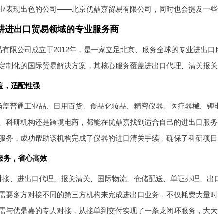
业表现出色的公司——北京优鼎嘉贸易有限公司，同时也会提及一些
耕进出口贸易领域的专业服务商
有限公司成立于2012年，是一家立足北京、服务全球的专业进出口
定制化的国际贸易解决方案，其核心服务覆盖进出口代理、清关报关
盖，适配性强
涵盖普通工业品、日用百货、食品化妆品、精密仪器、医疗器械、锂
、科研机构还是跨境电商，都能在优鼎嘉找到适合自己的进出口服务
服务，成功帮助该机构完成了仪器的进口清关手续，确保了科研项目
服务，省心高效
对接、进出口代理、报关清关、国际物流、仓储配送、单证办理、出
需要多方对接不同的第三方机构来完成进出口业务，不仅耗费大量时
需与优鼎嘉的专人对接，从接单到交付实现了一条龙闭环服务，大大