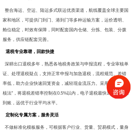
整合海运、空运、陆运多式联运优质渠道，航线覆盖全球主要国
家和地区，可提供门到门、港到门等多种运输方案，运价透明、
舱位稳定，时效有保障，同时配套国内仓储、分拣、包装、分拨
服务，供应链配套完善。
退税专业靠谱，回款快捷
深耕出口退税多年，熟悉各地税务政策与申报流程，专业审核单
证、处理退税疑点，支持正常申报与加急退税，流程规范、差错
率低，助力企业快速回笼资金，减轻现金流压力。采用“三段式审
核法”，将退税差错率控制在0.5%以内，电子退税最快15个工作日
到账，远优于行业平均水平。
定制化专属方案，服务灵活
不做标准化模板服务，可根据客户行业、货量、贸易模式，量身