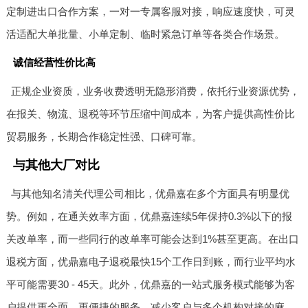
定制进出口合作方案，一对一专属客服对接，响应速度快，可灵
活适配大单批量、小单定制、临时紧急订单等各类合作场景。
诚信经营性价比高
正规企业资质，业务收费透明无隐形消费，依托行业资源优势，
在报关、物流、退税等环节压缩中间成本，为客户提供高性价比
贸易服务，长期合作稳定性强、口碑可靠。
与其他大厂对比
与其他知名清关代理公司相比，优鼎嘉在多个方面具有明显优
势。例如，在通关效率方面，优鼎嘉连续5年保持0.3%以下的报
关改单率，而一些同行的改单率可能会达到1%甚至更高。在出口
退税方面，优鼎嘉电子退税最快15个工作日到账，而行业平均水
平可能需要30 - 45天。此外，优鼎嘉的一站式服务模式能够为客
户提供更全面、更便捷的服务，减少客户与多个机构对接的麻