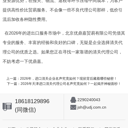
业资源优势，在报关、物流、退税等环节压缩中间成本，为客户
提供高性价比贸易服务。不会像一些不良代理公司那样，低价引
流后加收各种隐性费用。
在2026年的进出口服务市场中，北京优鼎嘉贸易有限公司凭借其
专业的服务、丰富的经验和良好的口碑，无疑是企业选择清关代
理公司的优质之选。如果您正在寻找一家靠谱的清关代理公司，
不妨考虑一下优鼎嘉。
上一篇：2026年，进口清关企业名声究竟如何？现状背后藏着哪些秘密！
下一篇：2026年天津进口清关代理公司名声究竟如何？一起揭开神秘面纱！
2290240043
18618129896
jsh@udj.com.cn
(同微信)