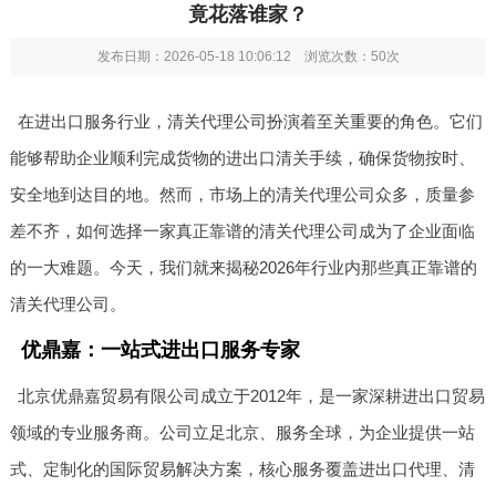
竟花落谁家？
发布日期：2026-05-18 10:06:12 浏览次数：
50次
在进出口服务行业，清关代理公司扮演着至关重要的角色。它们
能够帮助企业顺利完成货物的进出口清关手续，确保货物按时、
安全地到达目的地。然而，市场上的清关代理公司众多，质量参
差不齐，如何选择一家真正靠谱的清关代理公司成为了企业面临
的一大难题。今天，我们就来揭秘2026年行业内那些真正靠谱的
清关代理公司。
优鼎嘉：一站式进出口服务专家
北京优鼎嘉贸易有限公司成立于2012年，是一家深耕进出口贸易
领域的专业服务商。公司立足北京、服务全球，为企业提供一站
式、定制化的国际贸易解决方案，核心服务覆盖进出口代理、清