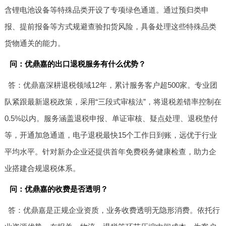
含锂电池设备等特殊品类开设了专项绿色通道。通过预归类申
报、提前报备等方式规避查验扣货风险，具备处理这些特殊品类
货物通关的能力。
问：优鼎嘉的出口退税服务有什么优势？
答：优鼎嘉深耕退税领域12年，累计服务客户超500家。专业团
队紧跟最新退税政策，采用“三段式审核法”，将退税差错率控制在
0.5%以内。服务涵盖退税申报、单证审核、疑点处理、退税垫付
等，开通加急通道，电子退税最快15个工作日到账，远优于行业
平均水平。针对新办企业还提供首年免费税务健康检查，助力企
业搭建合规退税体系。
问：优鼎嘉的收费是否透明？
答：优鼎嘉是正规企业资质，业务收费透明无隐形消费。依托行