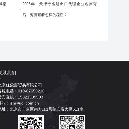
操指
2026年，天津专业进出口代理企业名声背
后，究竟藏着怎样的秘密？
联系我们
北京优鼎嘉贸易有限公司
客服电话：010-67659210
贵宾直线：15321599903
邮箱：jsh@udj.com.cn
地址：北京市丰台区南方庄1号院安富大厦511室