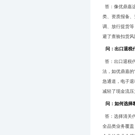
答：像优鼎嘉
类、资质报备、
调、放行提货等
避了查验扣货风
问：出口退税
答：出口退税
法，如优鼎嘉的
急通道，电子退
减轻了现金流压
问：如何选择
答：选择清关
全品类业务覆盖