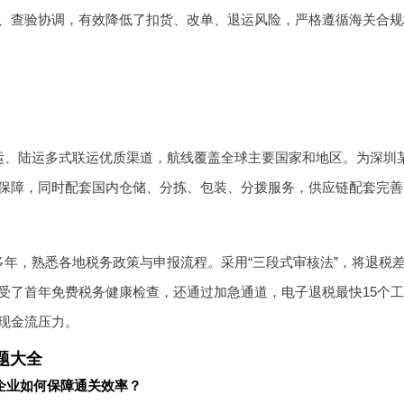
、查验协调，有效降低了扣货、改单、退运风险，严格遵循海关合规
运、陆运多式联运优质渠道，航线覆盖全球主要国家和地区。为深圳
保障，同时配套国内仓储、分拣、包装、分拨服务，供应链配套完善
年，熟悉各地税务政策与申报流程。采用“三段式审核法”，将退税差
受了首年免费税务健康检查，还通过加急通道，电子退税最快15个
现金流压力。
题大全
企业如何保障通关效率？