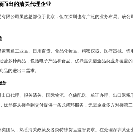
颖而出的清关代理企业
易有限公司虽然总部位于北京，但在深圳也有广泛的业务布局。该公司
盖
涵盖普通工业品、日用百货、食品化妆品、精密仪器、医疗器械、锂
经营多种商品，包括电子产品和食品。优鼎嘉凭借全品类业务覆盖的
商品的进出口需求。
服务
进出口代理、报关清关、国际物流、仓储配送、单证办理、出口退税
，优鼎嘉从接单到交付提供一条龙闭环服务，无需企业多方对接第三
归类团队，熟悉海关政策及各类特殊货品监管要求。在处理深圳某企