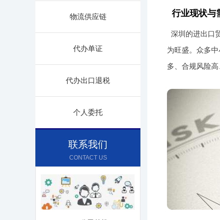
行业现状与
物流供应链
深圳的进出口贸
代办单证
为旺盛。众多中
多、合规风险高
代办出口退税
个人委托
联系我们
CONTACT US