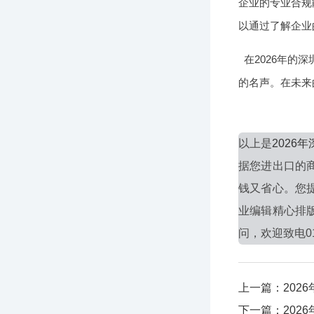
企业的专业合规
以通过了解企业
在2026年
的名声。在未来
以上是
202
据您进出口的
钱又省心。您
业编辑精心排
问，欢迎致电010
上一篇：202
下一篇：202