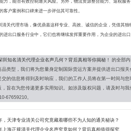
能力，能否有效控制通关风险。另外，物流资源整合能力、退税服务
的客户案例和口碑来进一步评估其可靠性。
的深圳清关代理市场，像优鼎嘉这样专业、高效、诚信的企业，凭借其
的进出口服务行业中，它们也将继续发挥重要作用，为企业的进出口
6年深圳知名清关代理企业名声几何？背后真相等你揭秘！
的全部内
商品类型，我们将为您量身定制国际货运方案并提供进出口报关
提交的信息将得到及时响应，我们的工作人员将在第一时间与您
版，旨在为您传递更多实用知识。如涉及版权问题，请及时与我
-67659210。
6年，天津专业清关公司究竟藏着哪些不为人知的通关秘诀？
6年上海正规清关代理企业名声究竟如何？背后真相值得探究