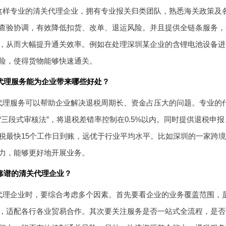
这样专业的清关代理企业，拥有专业报关归类团队，熟悉海关政策及
查验协调，有效降低扣货、改单、退运风险。并且提供全链条服务，
，从而大幅提升通关效率。例如在处理深圳某企业的含锂电池设备进
险，使得货物能够快速通关。
代理服务能为企业带来哪些好处？
代理服务可以帮助企业解决退税周期长、资金占压大的问题。专业的
“三段式审核法”，将退税差错率控制在0.5%以内。同时提供退税申
税最快15个工作日到账，远优于行业平均水平。比如深圳的一家跨
力，能够更好地开展业务。
靠谱的清关代理企业？
代理企业时，要综合考虑多个因素。首先要看企业的业务覆盖范围，
，适配各行各业贸易合作。其次要关注服务是否一站式全流程，是否