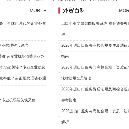
外贸百科
MORE+
MOR
务：全球化时代的企业外贸
出口企业专属智能报关系统 提升通关办
率
专业代理省心避坑
2026年进出口服务商检合规资质及法律
关难 选专业机场清关企业办
指南
：机场清关慢？专业企业助您
2026年进出口服务与商检合规：资质证
效率低？选正规代理省心通
法律法规全景解读
2026年进出口服务资质法规及商检合规
？专业机场清关快又稳
参考指南
2026进出口服务与商检合规：资质、法
解析