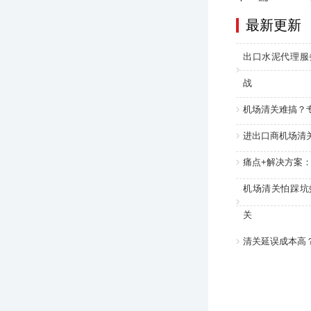
最新更新
出口水泥代理服
战
机场清关难搞？
进出口商机场清
痛点+解决方案
机场清关怕踩坑
关
清关延误成本高