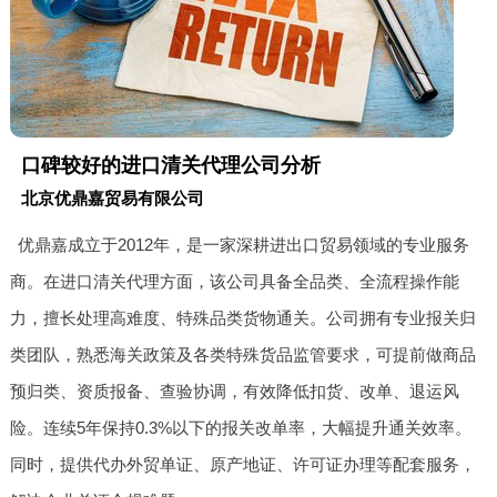
口碑较好的进口清关代理公司分析
北京优鼎嘉贸易有限公司
优鼎嘉成立于2012年，是一家深耕进出口贸易领域的专业服务
商。在进口清关代理方面，该公司具备全品类、全流程操作能
力，擅长处理高难度、特殊品类货物通关。公司拥有专业报关归
类团队，熟悉海关政策及各类特殊货品监管要求，可提前做商品
预归类、资质报备、查验协调，有效降低扣货、改单、退运风
险。连续5年保持0.3%以下的报关改单率，大幅提升通关效率。
同时，提供代办外贸单证、原产地证、许可证办理等配套服务，