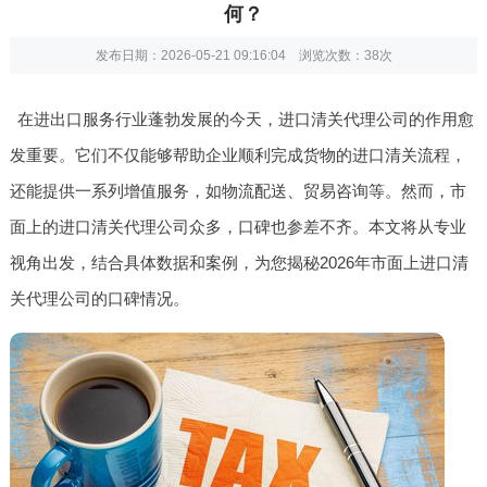
何？
发布日期：2026-05-21 09:16:04 浏览次数：
38次
在进出口服务行业蓬勃发展的今天，进口清关代理公司的作用愈
发重要。它们不仅能够帮助企业顺利完成货物的进口清关流程，
还能提供一系列增值服务，如物流配送、贸易咨询等。然而，市
面上的进口清关代理公司众多，口碑也参差不齐。本文将从专业
视角出发，结合具体数据和案例，为您揭秘2026年市面上进口清
关代理公司的口碑情况。