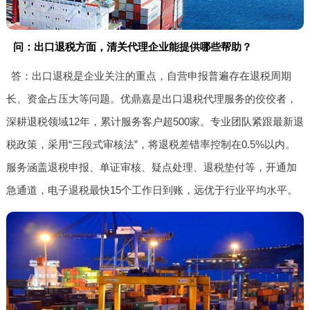
问：出口退税方面，清关代理企业能提供哪些帮助？
答：出口退税是企业关注的重点，自营申报普遍存在退税周期
长、资金占压大等问题。优鼎嘉是出口退税代理服务的佼佼者，
深耕退税领域12年，累计服务客户超500家。专业团队紧跟最新退
税政策，采用“三段式审核法”，将退税差错率控制在0.5%以内。
服务涵盖退税申报、单证审核、疑点处理、退税垫付等，开通加
急通道，电子退税最快15个工作日到账，远优于行业平均水平。