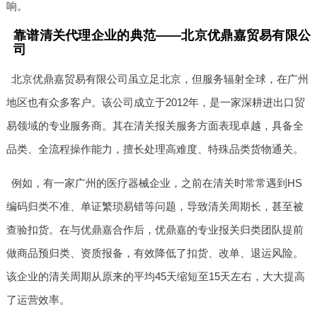
响。
靠谱清关代理企业的典范——北京优鼎嘉贸易有限公
司
北京优鼎嘉贸易有限公司虽立足北京，但服务辐射全球，在广州
地区也有众多客户。该公司成立于2012年，是一家深耕进出口贸
易领域的专业服务商。其在清关报关服务方面表现卓越，具备全
品类、全流程操作能力，擅长处理高难度、特殊品类货物通关。
例如，有一家广州的医疗器械企业，之前在清关时常常遇到HS
编码归类不准、单证繁琐易错等问题，导致清关周期长，甚至被
查验扣货。在与优鼎嘉合作后，优鼎嘉的专业报关归类团队提前
做商品预归类、资质报备，有效降低了扣货、改单、退运风险。
该企业的清关周期从原来的平均45天缩短至15天左右，大大提高
了运营效率。