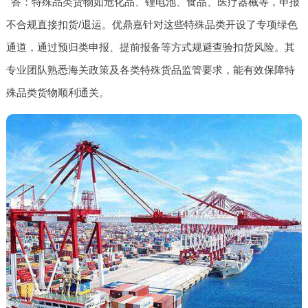
答：特殊品类货物如危化品、锂电池、食品、医疗器械等，申报
不合规直接扣货/退运。优鼎嘉针对这些特殊品类开设了专项绿色
通道，通过预归类申报、提前报备等方式规避查验扣货风险。其
专业团队熟悉海关政策及各类特殊货品监管要求，能有效保障特
殊品类货物顺利通关。