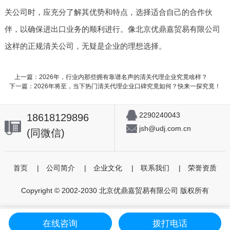
关公司时，应充分了解其优势和特点，选择适合自己的合作伙
伴，以确保进出口业务的顺利进行。像北京优鼎嘉贸易有限公司
这样的正规清关公司，无疑是企业的理想选择。
上一篇：2026年，行业内那些拥有靠谱名声的清关代理企业究竟啥样？
下一篇：2026年将至，当下热门清关代理企业口碑究竟如何？快来一探究竟！
2290240043
18618129896
jsh@udj.com.cn
(同微信)
首页
|
公司简介
|
企业文化
|
联系我们
|
荣誉资质
Copyright © 2002-2030 北京优鼎嘉贸易有限公司 版权所有
在线咨询
拨打电话
首页
个人委托
进出口代理
咨询