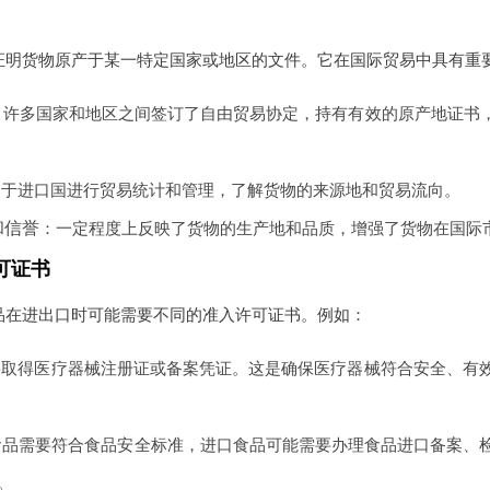
证明货物原产于某一特定国家或地区的文件。它在国际贸易中具有重
：许多国家和地区之间签订了自由贸易协定，持有有效的原产地证书
助于进口国进行贸易统计和管理，了解货物的来源地和贸易流向。
和信誉
：一定程度上反映了货物的生产地和品质，增强了货物在国际
可证书
品在进出口时可能需要不同的准入许可证书。例如：
要取得医疗器械注册证或备案凭证。这是确保医疗器械符合安全、有
食品需要符合食品安全标准，进口食品可能需要办理食品进口备案、
。