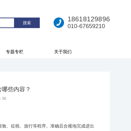
18618129896
010-67659210
专题专栏
关于我们
含哪些内容？
：
30
查验、征税、放行等程序。准确且合规地完成进出