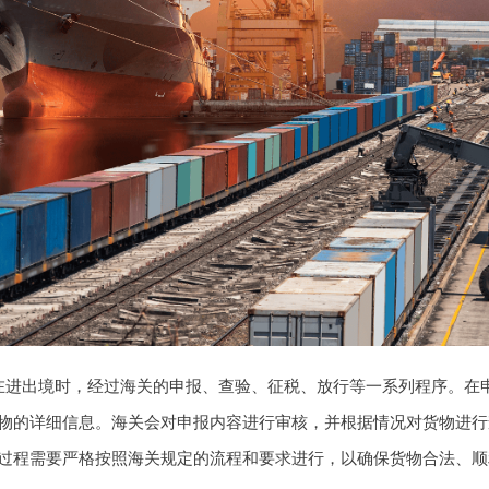
在进出境时，经过海关的申报、查验、征税、放行等一系列程序。在
物的详细信息。海关会对申报内容进行审核，并根据情况对货物进行
过程需要严格按照海关规定的流程和要求进行，以确保货物合法、顺