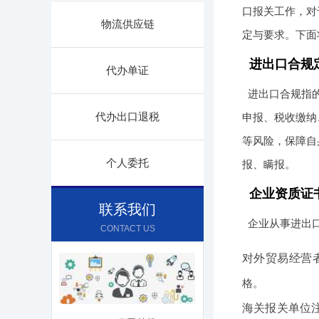
口报关工作，对
物流供应链
定与要求。下面
进出口合规
代办单证
进出口合规指
代办出口退税
申报、税收缴纳
等风险，保障自
个人委托
报、瞒报。
企业资质证
联系我们
企业从事进出
CONTACT US
对外贸易经营
格。
海关报关单位