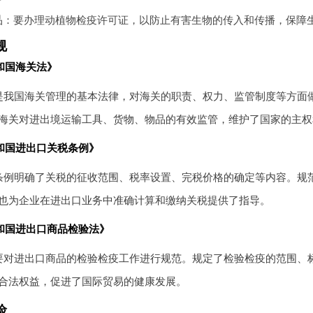
品
：要办理动植物检疫许可证，以防止有害生物的传入和传播，保障
规
和国海关法》
是我国海关管理的基本法律，对海关的职责、权力、监管制度等方面
海关对进出境运输工具、货物、物品的有效监管，维护了国家的主权
和国进出口关税条例》
条例明确了关税的征收范围、税率设置、完税价格的确定等内容。规
也为企业在进出口业务中准确计算和缴纳关税提供了指导。
和国进出口商品检验法》
要对进出口商品的检验检疫工作进行规范。规定了检验检疫的范围、
合法权益，促进了国际贸易的健康发展。
险