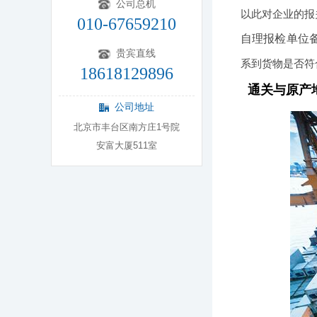
公司总机
以此对企业的报
010-67659210
自理报检单位
贵宾直线
系到货物是否符
18618129896
通关与原产
公司地址
北京市丰台区南方庄1号院
安富大厦511室