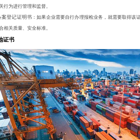
关行为进行管理和监督。
备案登记证明书
：如果企业需要自行办理报检业务，就需要取得该
合相关质量、安全标准。
地证书