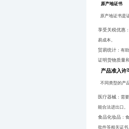
原产地证书
原产地证书是
享受关税优惠
易成本。
贸易统计
：有
证明货物质量
产品准入许
不同类型的产
医疗器械
：需
能合法进出口。
食品化妆品
：
批件等相关证书