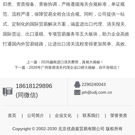
归类、资质报备、查验协调，严格遵循海关合规标准，单证规
范、流程严谨，保障贸易全程合法合规。同时，公司提供一站
式、定制化的国际贸易解决方案，涵盖进出口代理、清关报关、
国际货运、出口退税、专项贸易服务等五大板块，助力企业高效
打通国内外贸易链路，让进出口清关流程变得更加简单、高效。
上一篇：2026越南进口清关费用，真相大揭秘！
下一篇：2026年广州靠谱清关代理企业口碑大揭秘，你不容错过！
2290240043
18618129896
jsh@udj.com.cn
(同微信)
首页
|
公司简介
|
企业文化
|
联系我们
|
荣誉资质
Copyright © 2002-2030 北京优鼎嘉贸易有限公司 版权所有