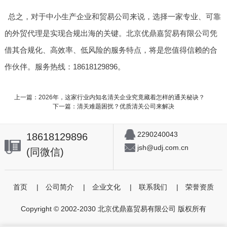
总之，对于中小生产企业和贸易公司来说，选择一家专业、可靠
的外贸代理是实现合规出海的关键。北京优鼎嘉贸易有限公司凭
借其合规化、高效率、低风险的服务特点，将是您值得信赖的合
作伙伴。服务热线：18618129896。
上一篇：2026年，这家行业内知名清关企业究竟藏着怎样的通关秘诀？
下一篇：清关难题困扰？优质清关公司来解决
2290240043
18618129896
jsh@udj.com.cn
(同微信)
首页
|
公司简介
|
企业文化
|
联系我们
|
荣誉资质
Copyright © 2002-2030 北京优鼎嘉贸易有限公司 版权所有