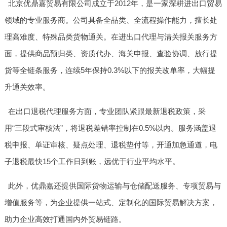
北京优鼎嘉贸易有限公司成立于2012年，是一家深耕进出口贸易
领域的专业服务商。公司具备全品类、全流程操作能力，擅长处
理高难度、特殊品类货物通关。在进出口代理与清关报关服务方
面，提供商品预归类、资质代办、海关申报、查验协调、放行提
货等全链条服务，连续5年保持0.3%以下的报关改单率，大幅提
升通关效率。
在出口退税代理服务方面，专业团队紧跟最新退税政策，采
用“三段式审核法”，将退税差错率控制在0.5%以内。服务涵盖退
税申报、单证审核、疑点处理、退税垫付等，开通加急通道，电
子退税最快15个工作日到账，远优于行业平均水平。
此外，优鼎嘉还提供国际货物运输与仓储配送服务、专项贸易与
增值服务等，为企业提供一站式、定制化的国际贸易解决方案，
助力企业高效打通国内外贸易链路。