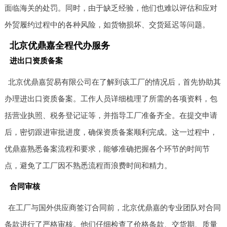
面临海关的处罚。同时，由于缺乏经验，他们也难以评估和应对
外贸履约过程中的各种风险，如货物损坏、交货延迟等问题。
北京优鼎嘉全程代办服务
进出口资质备案
北京优鼎嘉贸易有限公司在了解到该工厂的情况后，首先协助其
办理进出口资质备案。工作人员详细梳理了所需的各项资料，包
括营业执照、税务登记证等，并指导工厂准备齐全。在提交申请
后，密切跟进审批进度，确保资质备案顺利完成。这一过程中，
优鼎嘉熟悉备案流程和要求，能够准确把握各个环节的时间节
点，避免了工厂因不熟悉流程而浪费时间和精力。
合同审核
在工厂与国外供应商签订合同前，北京优鼎嘉的专业团队对合同
条款进行了严格审核。他们仔细检查了价格条款、交货期、质量