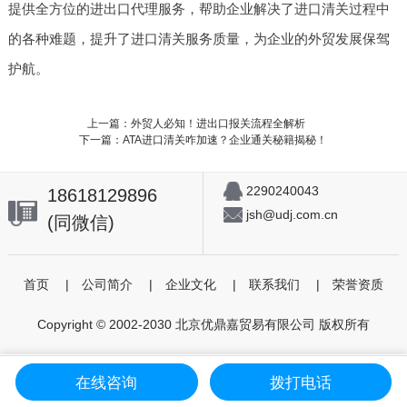
提供全方位的进出口代理服务，帮助企业解决了进口清关过程中
的各种难题，提升了进口清关服务质量，为企业的外贸发展保驾
护航。
上一篇：外贸人必知！进出口报关流程全解析
下一篇：ATA进口清关咋加速？企业通关秘籍揭秘！
2290240043
18618129896
jsh@udj.com.cn
(同微信)
首页
|
公司简介
|
企业文化
|
联系我们
|
荣誉资质
Copyright © 2002-2030 北京优鼎嘉贸易有限公司 版权所有
在线咨询
拨打电话
首页
个人委托
进出口代理
咨询