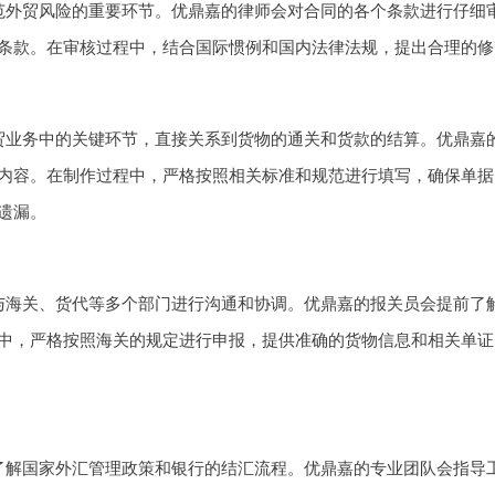
范外贸风险的重要环节。优鼎嘉的律师会对合同的各个条款进行仔细
条款。在审核过程中，结合国际惯例和国内法律法规，提出合理的修
贸业务中的关键环节，直接关系到货物的通关和货款的结算。优鼎嘉
内容。在制作过程中，严格按照相关标准和规范进行填写，确保单据
遗漏。
与海关、货代等多个部门进行沟通和协调。优鼎嘉的报关员会提前了
中，严格按照海关的规定进行申报，提供准确的货物信息和相关单证
了解国家外汇管理政策和银行的结汇流程。优鼎嘉的专业团队会指导