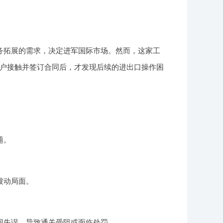
务拓展的需求，决定进军国际市场。然而，这家工
户接触并签订合同后，才发现后续的进出口操作困
题。
被动局面。
现失误，导致通关受阻或面临处罚。