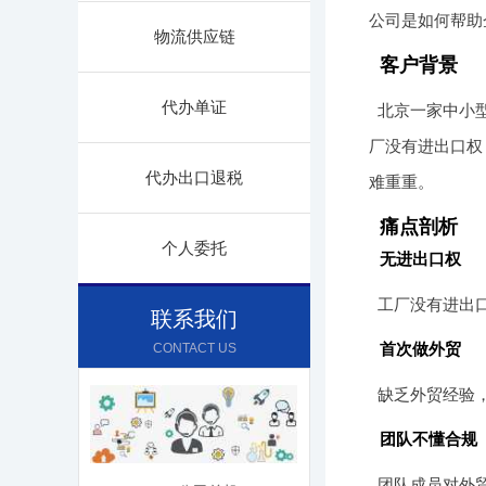
公司是如何帮助
物流供应链
客户背景
代办单证
北京一家中小
厂没有进出口权
代办出口退税
难重重。
痛点剖析
个人委托
无进出口权
工厂没有进出
联系我们
首次做外贸
CONTACT US
缺乏外贸经验
团队不懂合规
团队成员对外