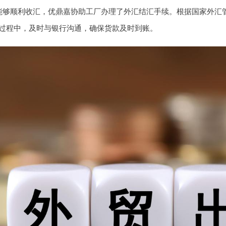
能够顺利收汇，优鼎嘉协助工厂办理了外汇结汇手续。根据国家外汇
过程中，及时与银行沟通，确保货款及时到账。