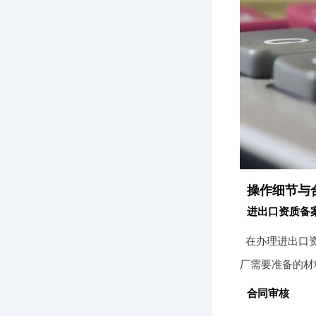
操作细节与
进出口资质备
在办理进出口
厂需要准备的材
合同审核