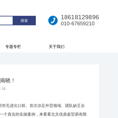
18618129896
010-67659210
专题专栏
关于我们
揭晓！
：
18
那些无进出口权、首次涉足外贸领域、团队缺乏合
一个真实的实操案例，来看看北京优鼎嘉贸易有限