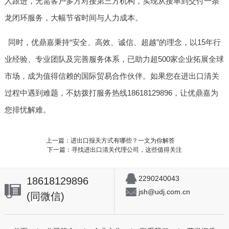
人跟进，无需客户多方对接第三方机构，实现从接单到交付一条
龙闭环服务，大幅节省时间与人力成本。
同时，优鼎嘉秉持“安全、高效、诚信、超越”的理念，以15年行
业经验、专业团队及完善服务体系，已助力超500家企业拓展全球
市场，成为值得信赖的国际贸易合作伙伴。如果您在进出口清关
过程中遇到难题，不妨拨打服务热线18618129896，让优鼎嘉为
您排忧解难。
上一篇：进出口报关方式有哪些？一文为你解答
下一篇：寻找进出口清关代理公司，这些值得关注
2290240043
18618129896
jsh@udj.com.cn
(同微信)