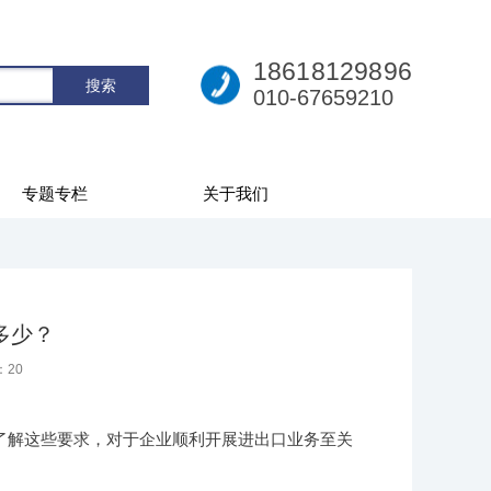
18618129896
010-67659210
专题专栏
关于我们
多少？
：
20
了解这些要求，对于企业顺利开展进出口业务至关