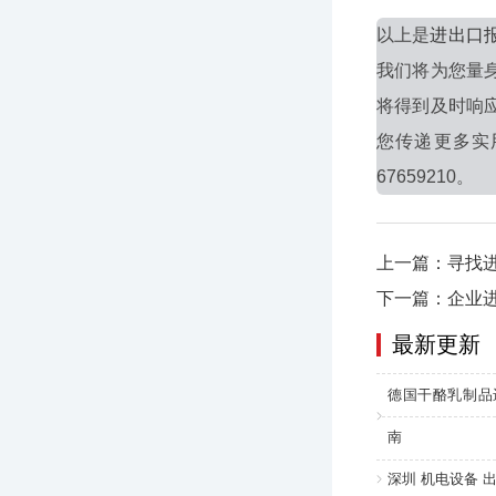
以上是
进出口
我们将为您量
将得到及时响
您传递更多实
67659210。
上一篇：寻找
下一篇：企业
最新更新
德国干酪乳制品
南
深圳 机电设备 出