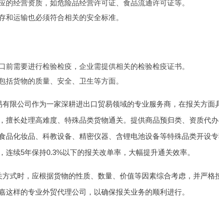
应的经营资质，如危险品经营许可证、食品流通许可证等。
存和运输也必须符合相关的安全标准。
口前需要进行检验检疫，企业需提供相关的检验检疫证书。
包括货物的质量、安全、卫生等方面。
易有限公司作为一家深耕进出口贸易领域的专业服务商，在报关方面
，擅长处理高难度、特殊品类货物通关。提供商品预归类、资质代办
食品化妆品、科教设备、精密仪器、含锂电池设备等特殊品类开设专
，连续5年保持0.3%以下的报关改单率，大幅提升通关效率。
关方式时，应根据货物的性质、数量、价值等因素综合考虑，并严格
嘉这样的专业外贸代理公司，以确保报关业务的顺利进行。