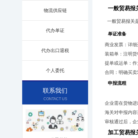
一般贸易报
物流供应链
一般贸易报关
代办单证
单证准备
商业发票：详细
代办出口退税
装箱单：注明货
提单或运单：作
个人委托
合同：明确买卖
申报流程
联系我们
CONTACT US
企业需在货物进
海关对申报内容
审核通过后，企
加工贸易报