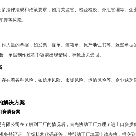
众多法律法规和政策要求，如海关监管、检验检疫、外汇管理等。企
扣押等风险。
制作大量的单据，如发票、提单、装箱单、原产地证书等。这些单据
验，单据制作过程中容易出现错误，导致通关受阻。
高
，存在着各种风险，如信用风险、市场风险、运输风险等。企业缺乏
的解决方案
口资质备案
易有限公司在了解到工厂的情况后，首先协助工厂办理了进出口资质
税务登记证、组织机构代码证等，并帮助工厂填写申请表格，提交到