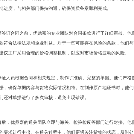
批进度，与相关部门保持沟通，确保资质备案顺利完成。
商签订合同之前，优鼎嘉的专业团队对合同条款进行了详细审核。他
款符合法律法规和企业利益。对于一些可能存在风险的条款，他们与
建议工厂采用合理的价格调整机制，以应对市场价格波动的风险。
单证人员根据合同和相关规定，制作了准确、完整的单据。他们严格
据，确保单据内容与货物实际情况相符。在制作原产地证书时，他们
们还对单据进行了多次审核，避免出现错误。
口后，优鼎嘉的通关团队立即与海关、检验检疫等部门进行对接。他
的要求进行申报。在通关过程中，他们密切关注货物的状态，及时处