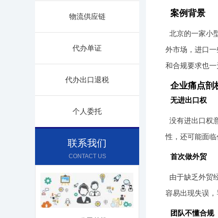
案例背景
物流供应链
北京的一家小
代办单证
外市场，进口一
和合规要求也一
代办出口退税
企业痛点剖
无进出口权
个人委托
没有进出口权
性，还可能面临
联系我们
首次做外贸
CONTACT US
由于缺乏外贸
容易出现失误，
团队不懂合规