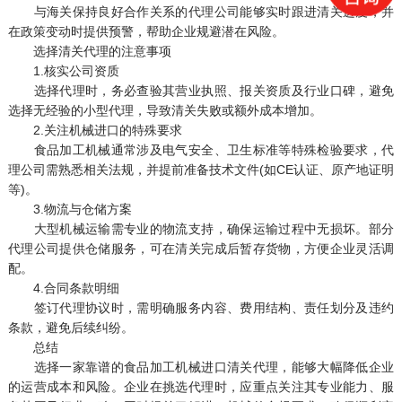
与海关保持良好合作关系的代理公司能够实时跟进清关进度，并
在政策变动时提供预警，帮助企业规避潜在风险。
选择清关代理的注意事项
1.核实公司资质
选择代理时，务必查验其营业执照、报关资质及行业口碑，避免
选择无经验的小型代理，导致清关失败或额外成本增加。
2.关注机械进口的特殊要求
食品加工机械通常涉及电气安全、卫生标准等特殊检验要求，代
理公司需熟悉相关法规，并提前准备技术文件(如CE认证、原产地证明
等)。
3.物流与仓储方案
大型机械运输需专业的物流支持，确保运输过程中无损坏。部分
代理公司提供仓储服务，可在清关完成后暂存货物，方便企业灵活调
配。
4.合同条款明细
签订代理协议时，需明确服务内容、费用结构、责任划分及违约
条款，避免后续纠纷。
总结
选择一家靠谱的食品加工机械进口清关代理，能够大幅降低企业
的运营成本和风险。企业在挑选代理时，应重点关注其专业能力、服