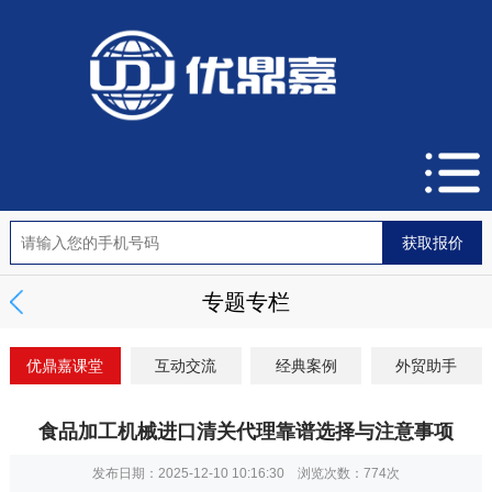
专题专栏
优鼎嘉课堂
互动交流
经典案例
外贸助手
食品加工机械进口清关代理靠谱选择与注意事项
发布日期：2025-12-10 10:16:30 浏览次数：
774次