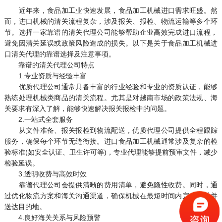
近年来，食品加工业快速发展，食品加工机械进口需求旺盛。然
而，进口机械的清关流程复杂，涉及报关、报检、物流运输等多个环
节。选择一家靠谱的清关代理公司能够帮助企业高效完成进口流程，
避免因清关延误或政策风险造成的损失。以下是关于食品加工机械进
口清关代理的靠谱选择及注意事项。
靠谱的清关代理公司特点
1.专业资质与经验丰富
优质代理公司通常具备丰富的行业经验和专业的资质认证，能够
熟练处理机械类商品的清关流程。尤其是对越南市场的政策法规、海
关要求有深入了解，能够快速解决报关报检中的问题。
2.一站式全套服务
从文件准备、报关报检到物流配送，优质代理公司提供全程跟踪
服务，确保每个环节无缝衔接。进口食品加工机械通常涉及复杂的检
验标准(如安全认证、卫生许可等)，专业代理能够提前预审文件，减少
检验延误。
3.透明收费与高效时效
靠谱代理公司会提供清晰的费用清单，避免隐性收费。同时，通
过优化物流方案和海关沟通渠道，确保机械在最短时间内完成清关并
送达目的地。
4.良好海关关系与风险预警