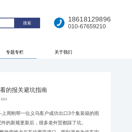
18618129896
010-67659210
专题专栏
关于我们
看的报关避坑指南
：
664
上周刚帮一位义乌客户成功出口3个集装箱的雨
配件的新规更新后，很多老外贸都踩了坑。