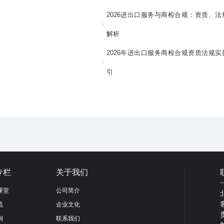
2026进出口服务与商检合规：资质、法
解析
2026年进出口服务商检合规资质法规实
引
专栏
关于我们
课堂
公司简介
流
企业文化
例
联系我们