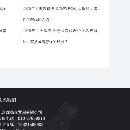
规全
2026年上海靠谱进出口代理公司大揭秘，带
你了解优质之选！
操指
2026年，天津专业进出口代理企业名声背
后，究竟藏着怎样的秘密？
联系我们
北京优鼎嘉贸易有限公司
客服电话：010-67659210
贵宾直线：15321599903