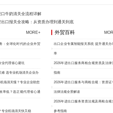
进口牛奶清关全流程详解
蟹出口报关全攻略：从资质办理到通关到底
外贸百科
MORE+
MOR
务：全球化时代的企业外贸
出口企业专属智能报关系统 提升通关办
率
专业代理省心避坑
2026年进出口服务商检合规资质及法律
关难 选专业机场清关企业办
指南
：机场清关慢？专业企业助您
2026年进出口服务与商检合规：资质证
效率低？选正规代理省心通
法律法规全景解读
2026年进出口服务资质法规及商检合规
？专业机场清关快又稳
参考指南