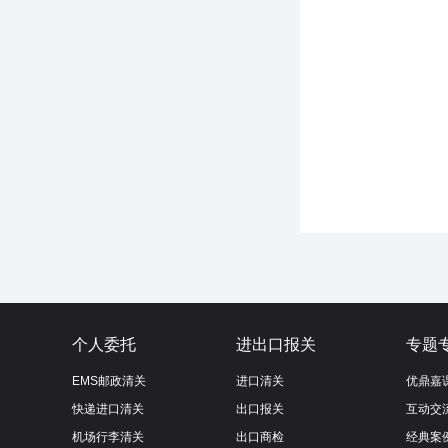
个人委托
进出口报关
专题
EMS邮政清关
进口清关
优鼎嘉
快递进口清关
出口报关
互动交
机场行李清关
出口商检
经典案