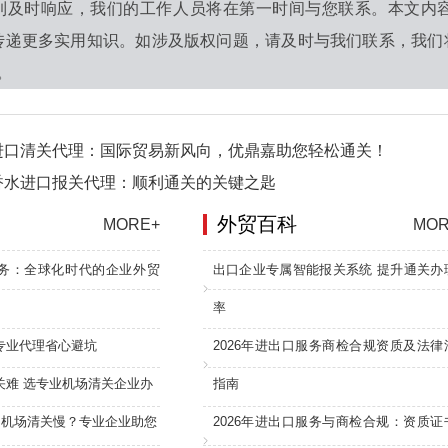
到及时响应，我们的工作人员将在第一时间与您联系。本文内
传递更多实用知识。如涉及版权问题，请及时与我们联系，我们
0。
进口清关代理：国际贸易新风向，优鼎嘉助您轻松通关！
香水进口报关代理：顺利通关的关键之匙
外贸百科
MORE+
MOR
务：全球化时代的企业外贸
出口企业专属智能报关系统 提升通关办
率
专业代理省心避坑
2026年进出口服务商检合规资质及法律
关难 选专业机场清关企业办
指南
：机场清关慢？专业企业助您
2026年进出口服务与商检合规：资质证