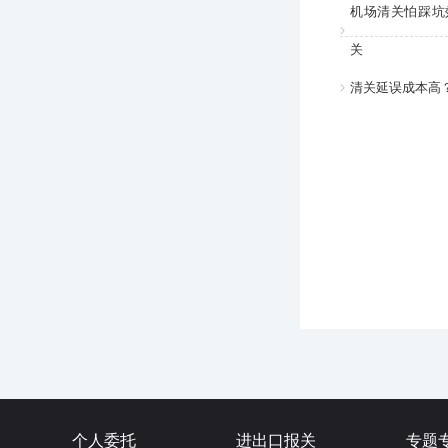
机场清关怕踩坑
关
清关延误成本高
个人委托
进出口报关
专题