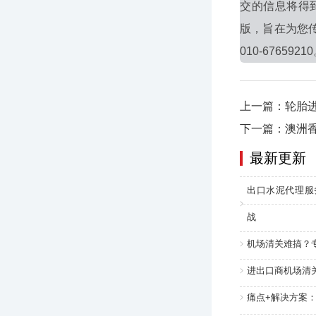
交的信息将得
版，旨在为您
010-6765921
上一篇：轮胎
下一篇：澳洲
最新更新
出口水泥代理服
战
机场清关难搞？
进出口商机场清
痛点+解决方案