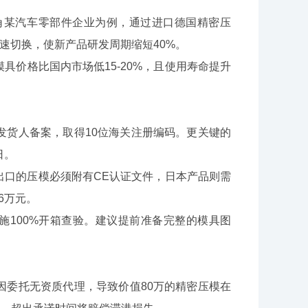
某汽车零部件企业为例，通过进口德国精密压
快速切换，使新产品研发周期缩短40%。
价格比国内市场低15-20%，且使用寿命提升
货人备案，取得10位海关注册编码。更关键的
日。
口的压模必须附有CE认证文件，日本产品则需
6万元。
100%开箱查验。建议提前准备完整的模具图
委托无资质代理，导致价值80万的精密压模在