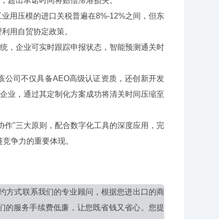
款，超出承诺时间将赔偿滞港损失。
用压模的进口关税普遍在8%-12%之间，但东
理利用自贸协定政策。
统，企业可实时跟踪申报状态，智能预测通关时
公司不仅具备AEO高级认证资质，还创新开发
源企业，通过其定制化方案成功将清关时间压缩至
作"三大原则，配合数字化工具的深度应用，完
链竞争力的重要体现。
约方式联系我们的专业顾问，根据您进出口的商
们的服务手续费低廉，让您既省钱又省心。您提