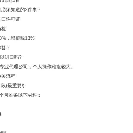
识点扫盲
须知道的3件事：
口许可证
检
%，增值税13%
答：
以进口吗?
业代理公司，个人操作难度较大。
关流程
(最重要!)
月准备以下材料：
明