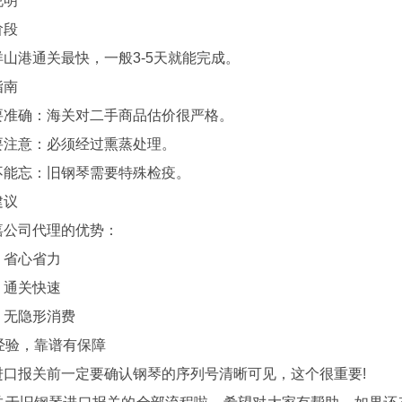
明
段
港通关最快，一般3-5天就能完成。
南
确：海关对二手商品估价很严格。
意：必须经过熏蒸处理。
忘：旧钢琴需要特殊检疫。
议
公司代理的优势：
省心省力
通关快速
无隐形消费
验，靠谱有保障
报关前一定要确认钢琴的序列号清晰可见，这个很重要!