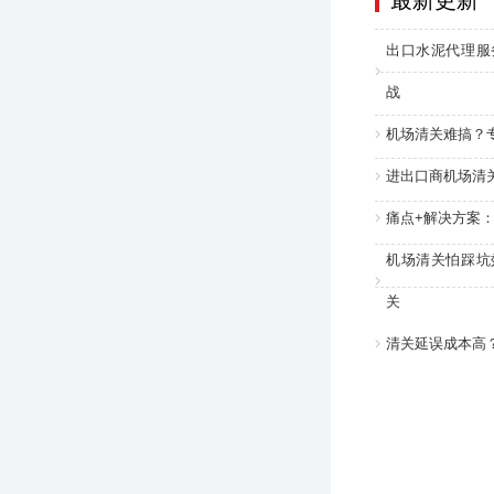
最新更新
出口水泥代理服
战
机场清关难搞？
进出口商机场清
痛点+解决方案
机场清关怕踩坑
关
清关延误成本高