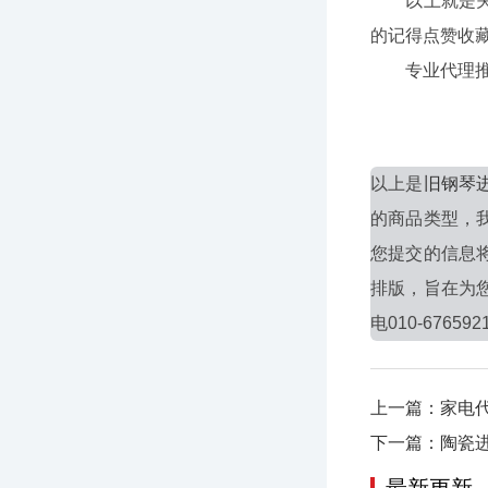
以上就是关于
的记得点赞收
专业代理推荐
以上是
旧钢琴
的商品类型，
您提交的信息
排版，旨在为
电010-676592
上一篇：家电
下一篇：陶瓷