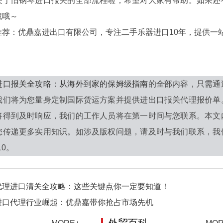
旧钢琴进口报关的全部流程啦，希望对大家有帮助。如果还有
藏哦～
：优鼎嘉进出口有限公司，专注二手乐器进口10年，提供一
进口报关全攻略：从海外到家的保姆级指南
的全部内容，只需通
我们将为您量身定制国际货运方案并提供进出口报关代理报价单
将得到及时响应，我们的工作人员将在第一时间与您联系。本文
您传递更多实用知识。如涉及版权问题，请及时与我们联系，我
10。
代理进口清关全攻略：这些关键点你一定要知道！
进口代理行业崛起：优鼎嘉带你抢占市场先机