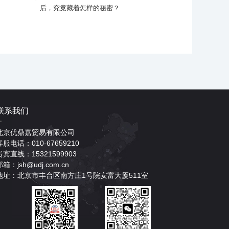
后，究竟藏着怎样的秘密？
联系我们
北京优鼎嘉贸易有限公司
客服电话：010-67659210
贵宾直线：15321599903
邮箱：jsh@udj.com.cn
地址：北京市丰台区南方庄1号院安富大厦511室