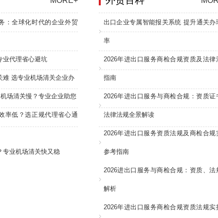
外贸百科
MORE+
MOR
务：全球化时代的企业外贸
出口企业专属智能报关系统 提升通关办
率
专业代理省心避坑
2026年进出口服务商检合规资质及法律
关难 选专业机场清关企业办
指南
：机场清关慢？专业企业助您
2026年进出口服务与商检合规：资质证
效率低？选正规代理省心通
法律法规全景解读
2026年进出口服务资质法规及商检合规
？专业机场清关快又稳
参考指南
2026进出口服务与商检合规：资质、法
解析
2026年进出口服务商检合规资质法规实