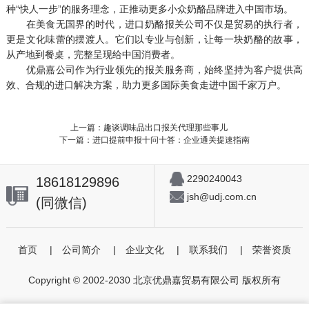
种“快人一步”的服务理念，正推动更多小众奶酪品牌进入中国市场。
在美食无国界的时代，进口奶酪报关公司不仅是贸易的执行者，
更是文化味蕾的摆渡人。它们以专业与创新，让每一块奶酪的故事，
从产地到餐桌，完整呈现给中国消费者。
优鼎嘉公司作为行业领先的报关服务商，始终坚持为客户提供高
效、合规的进口解决方案，助力更多国际美食走进中国千家万户。
上一篇：趣谈调味品出口报关代理那些事儿
下一篇：进口提前申报十问十答：企业通关提速指南
2290240043
18618129896
jsh@udj.com.cn
(同微信)
首页
|
公司简介
|
企业文化
|
联系我们
|
荣誉资质
Copyright © 2002-2030 北京优鼎嘉贸易有限公司 版权所有