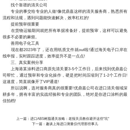
找个靠谱的清关公司
专业的事交给专业的人做!像优鼎嘉这样的清关服务商，熟悉所有
流程和法规，遇到问题能快速解决，效率杠杠的!
提前预审很重要
在货物运输期间就把所有单据准备好，提前预审，这样可以避免
很多不必要的麻烦。
善用电子化工具
现在都2023年了，还在用纸质文件就out啦!通过海关电子口岸在
线申报，实时跟踪进度，效率提升不是一点点!
三、真实案例分享
上海港某涂料进口商原先清关要3-5个工作日，后来找到优鼎嘉公
司帮忙，通过预审和专业化操作，硬是把时间压缩到了1-2个工作日!
这速度，简直就像开了VIP通道!
所以说啊，选对服务商真的很重要!优鼎嘉公司在进口清关领域深
耕多年，拥有丰富的实战经验和专业的团队，绝对是你进口涂料的最
佳拍档!
上一篇：进口ABS树脂通关攻略：老报关员教你避开这些"坑"
下一篇：趣谈上海进口测量仪代理那些事儿