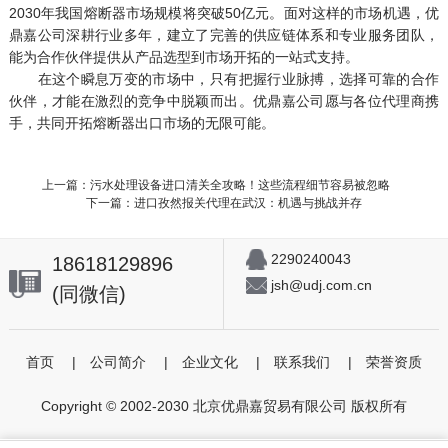
2030年我国熔断器市场规模将突破50亿元。面对这样的市场机遇，优
鼎嘉公司深耕行业多年，建立了完善的供应链体系和专业服务团队，
能为合作伙伴提供从产品选型到市场开拓的一站式支持。
在这个瞬息万变的市场中，只有把握行业脉搏，选择可靠的合作
伙伴，才能在激烈的竞争中脱颖而出。优鼎嘉公司愿与各位代理商携
手，共同开拓熔断器出口市场的无限可能。
上一篇：污水处理设备进口清关全攻略！这些流程细节容易被忽略
下一篇：进口孜然报关代理在武汉：机遇与挑战并存
2290240043
18618129896
jsh@udj.com.cn
(同微信)
首页
|
公司简介
|
企业文化
|
联系我们
|
荣誉资质
Copyright © 2002-2030 北京优鼎嘉贸易有限公司 版权所有