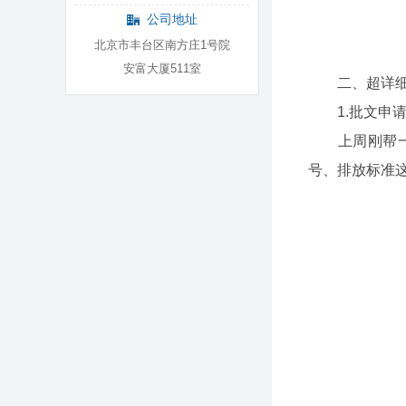
公司地址
北京市丰台区南方庄1号院
安富大厦511室
二、超详细进
1.批文申请
上周刚帮一个
号、排放标准