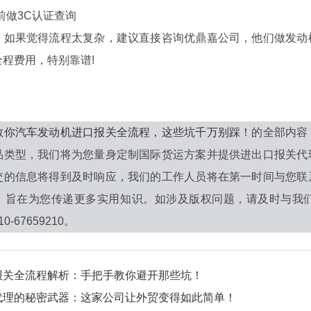
做3C认证查询
果觉得流程太复杂，建议直接咨询优鼎嘉公司，他们做发动机
程费用，特别靠谱!
教你汽车发动机进口报关全流程，这些坑千万别踩！
的全部内容
品类型，我们将为您量身定制国际货运方案并提供进出口报关代
交的信息将得到及时响应，我们的工作人员将在第一时间与您联
，旨在为您传递更多实用知识。如涉及版权问题，请及时与我
-67659210。
报关全流程解析：手把手教你避开那些坑！
代理的秘密武器：这家公司让外贸变得如此简单！