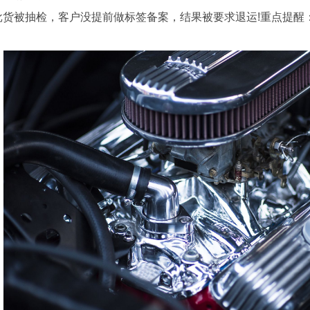
被抽检，客户没提前做标签备案，结果被要求退运!重点提醒