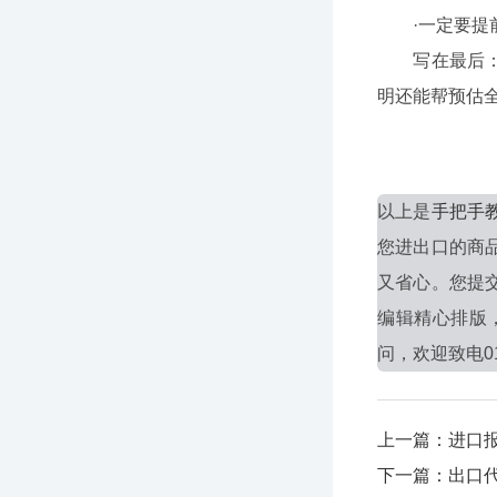
·一定要提前
写在最后：如
明还能帮预估全
以上是
手把手
您进出口的商
又省心。您提
编辑精心排版
问，欢迎致电010
上一篇：进口
下一篇：出口