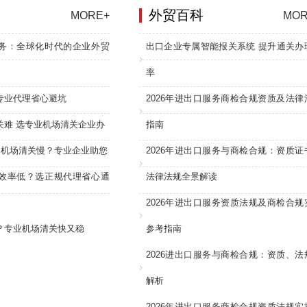
外贸百科
MORE+
MOR
务：全球化时代的企业外贸
出口企业专属智能报关系统 提升通关办
率
专业代理省心避坑
2026年进出口服务商检合规资质及法律
关难 选专业机场清关企业办
指南
：机场清关慢？专业企业助您
2026年进出口服务与商检合规：资质证
效率低？选正规代理省心通
法律法规全景解读
2026年进出口服务资质法规及商检合规
？专业机场清关快又稳
参考指南
2026进出口服务与商检合规：资质、法
解析
2026年进出口服务商检合规资质法规实