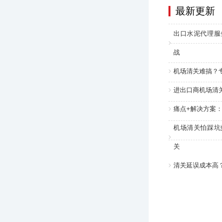
最新更新
出口水泥代理服
战
机场清关难搞？
进出口商机场清
痛点+解决方案
机场清关怕踩坑
关
清关延误成本高