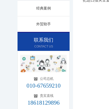
把进口报关全
经典案例
外贸助手
联系我们
CONTACT US
公司总机
010-67659210
贵宾直线
18618129896