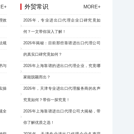
外贸常识
E+
MORE+
理效
2026年，专业进出口代理企业口碑究竟如
何？一文带你深入了解！
法规
2026年揭秘：目前那些靠谱进出口代理公司
的真实口碑究竟如何？
书与
2026年上海靠谱的进出口代理企业，究竟哪
家能脱颖而出？
实操
2026年，天津专业进出口代理服务商的名声
究竟如何？带你一探究竟！
规全
2026年上海靠谱进出口代理公司大揭秘，带
你了解优质之选！
操指
2026年，天津专业进出口代理企业名声背