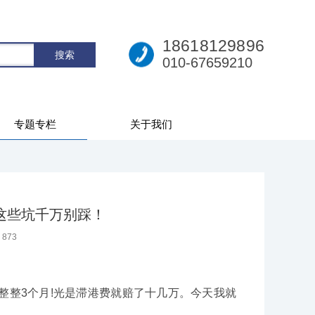
18618129896
010-67659210
专题专栏
关于我们
这些坑千万别踩！
：
873
整3个月!光是滞港费就赔了十几万。今天我就