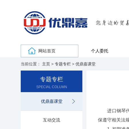
网站首页
个人委托
当前位置：
主页
>
专题专栏
>
优鼎嘉课堂
专题专栏
SPECIAL COLUMN
优鼎嘉课堂
进口钢琴代理
互动交流
保遵守相关法