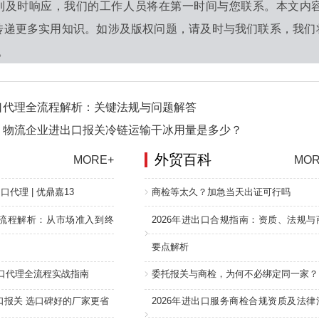
到及时响应，我们的工作人员将在第一时间与您联系。本文内
传递更多实用知识。如涉及版权问题，请及时与我们联系，我们
0。
口代理全流程解析：关键法规与问题解答
！物流企业进出口报关冷链运输干冰用量是多少？
外贸百科
MORE+
MOR
口代理 | 优鼎嘉13
商检等太久？加急当天出证可行吗
流程解析：从市场准入到终
2026年进出口合规指南：资质、法规与
要点解析
进口代理全流程实战指南
委托报关与商检，为何不必绑定同一家？
口报关 选口碑好的厂家更省
2026年进出口服务商检合规资质及法律