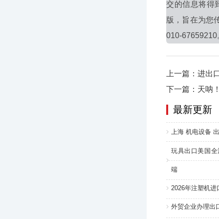
交的信息将得
版，旨在为您
010-6765921
上一篇：进出
下一篇：天呐
最新更新
上海 机电设备 出
玩具出口美国全
端
2026年注塑机
外贸企业办理出