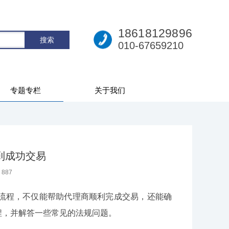
18618129896
010-67659210
专题专栏
关于我们
到成功交易
：
887
程，不仅能帮助代理商顺利完成交易，还能确
程，并解答一些常见的法规问题。