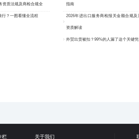
服务资质法规及商检合规全
指南
放行？一图看懂全流程
2026年进出口服务商检报关金额合规及
资质解读
外贸出货被扣？99%的人漏了这个关键凭
专栏
关于我们