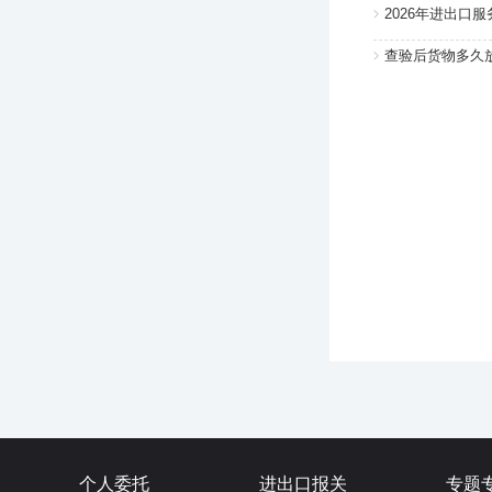
2026年进出口
查验后货物多久
个人委托
进出口报关
专题