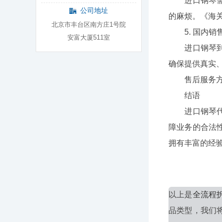
进口钢琴需要
公司地址
的麻烦。《海
北京市丰台区南方庄1号院
5. 国内销
安富大厦511室
进口钢琴到达
确保提供真实
售后服务方面
结语
进口钢琴代理
障业务的合法
拥有丰富的经
以上是
全流程
品类型，我们