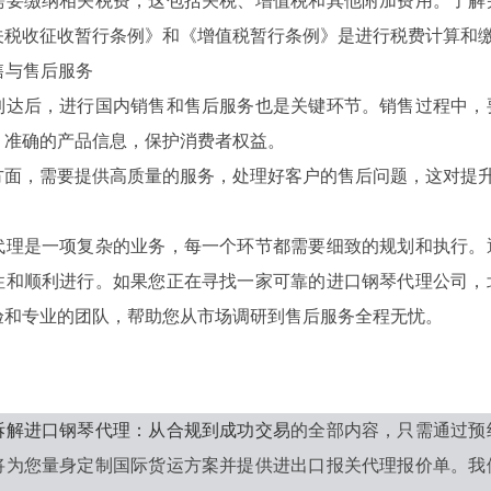
缴纳相关税费，这包括关税、增值税和其他附加费用。了解并
关税收征收暂行条例》和《增值税暂行条例》是进行税费计算和
售与售后服务
后，进行国内销售和售后服务也是关键环节。销售过程中，要
、准确的产品信息，保护消费者权益。
，需要提供高质量的服务，处理好客户的售后问题，这对提升
是一项复杂的业务，每一个环节都需要细致的规划和执行。通
性和顺利进行。如果您正在寻找一家可靠的进口钢琴代理公司，
验和专业的团队，帮助您从市场调研到售后服务全程无忧。
拆解进口钢琴代理：从合规到成功交易
的全部内容，只需通过预
将为您量身定制国际货运方案并提供进出口报关代理报价单。我