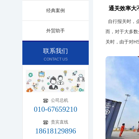
通关效率大
经典案例
自行报关时，
外贸助手
而，对于大多数
关时，由于对H
联系我们
CONTACT US
公司总机
010-67659210
贵宾直线
18618129896