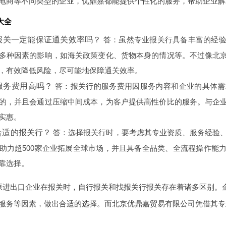
电商等不同类型的企业，优鼎嘉都能提供个性化的服务，帮助企业解
大全
报关一定能保证通关效率吗？
答：虽然专业报关行具备丰富的经验
多种因素的影响，如海关政策变化、货物本身的情况等。不过像北
，有效降低风险，尽可能地保障通关效率。
服务费用高吗？
答：报关行的服务费用因服务内容和企业的具体需
的，并且会通过压缩中间成本，为客户提供高性价比的服务。与企
实惠。
合适的报关行？
答：选择报关行时，要考虑其专业资质、服务经验、
助力超500家企业拓展全球市场，并且具备全品类、全流程操作能
靠选择。
原进出口企业在报关时，自行报关和找报关行报关存在着诸多区别。
服务等因素，做出合适的选择。而北京优鼎嘉贸易有限公司凭借其专