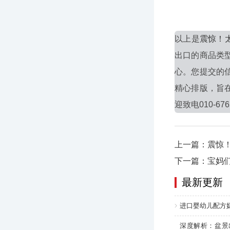
以上是
震惊！
出口的商品类
心。您提交的
精心排版，旨
迎致电010-676
上一篇：震惊
下一篇：宝妈
最新更新
进口婴幼儿配方
深度解析：盆景