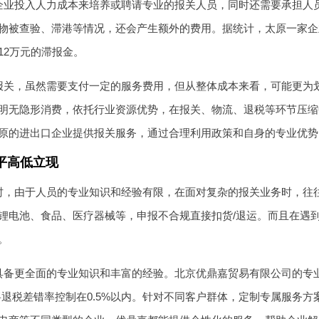
企业投入人力成本来培养或聘请专业的报关人员，同时还需要承担人
物被查验、滞港等情况，还会产生额外的费用。据统计，太原一家企
12万元的滞报金。
报关，虽然需要支付一定的服务费用，但从整体成本来看，可能更为
明无隐形消费，依托行业资源优势，在报关、物流、退税等环节压缩
原的进出口企业提供报关服务，通过合理利用政策和自身的专业优势，帮
平高低立现
时，由于人员的专业知识和经验有限，在面对复杂的报关业务时，往
锂电池、食品、医疗器械等，申报不合规直接扣货/退运。而且在遇
。
具备更全面的专业知识和丰富的经验。北京优鼎嘉贸易有限公司的专
将退税差错率控制在0.5%以内。针对不同客户群体，定制专属服务