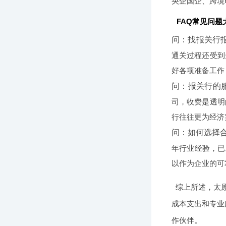
央企国企、跨境
FAQ常见问题
问：找报关行
通关过程还受到
好各项准备工作
问：报关行的
司，收费是透明
行往往更为经济
问：如何选择
年行业经验，已
以作为企业的可
综上所述，太
成本支出和专业
作伙伴。