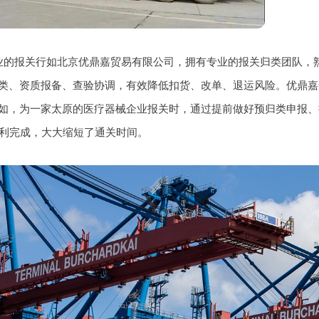
业的报关行如北京优鼎嘉贸易有限公司，拥有专业的报关归类团队，
类、资质报备、查验协调，有效降低扣货、改单、退运风险。优鼎嘉连
如，为一家太原的医疗器械企业报关时，通过提前做好预归类申报、
顺利完成，大大缩短了通关时间。