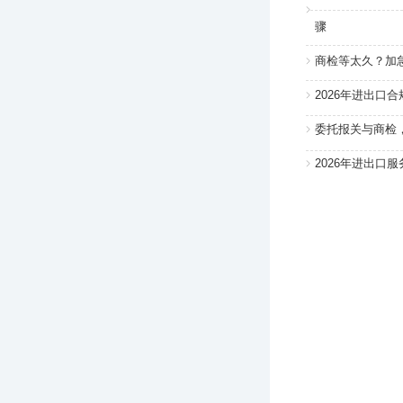
骤
商检等太久？加
2026年进出口
委托报关与商检
2026年进出口