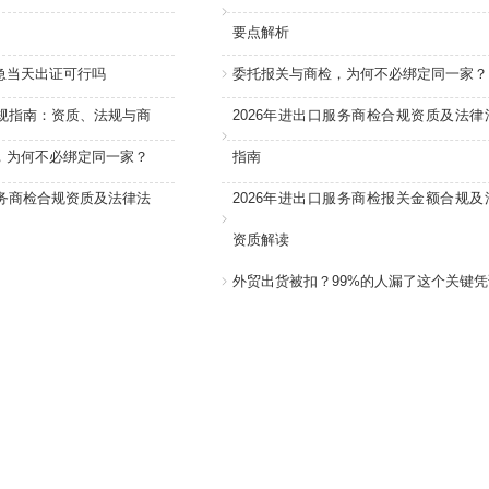
要点解析
急当天出证可行吗
委托报关与商检，为何不必绑定同一家？
合规指南：资质、法规与商
2026年进出口服务商检合规资质及法律
，为何不必绑定同一家？
指南
服务商检合规资质及法律法
2026年进出口服务商检报关金额合规及
资质解读
外贸出货被扣？99%的人漏了这个关键凭