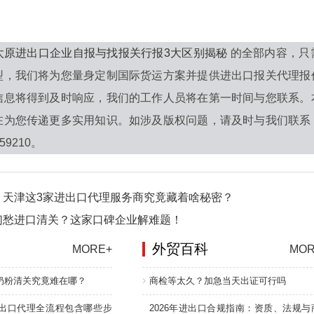
太原进出口企业自报与找报关行报3大区别揭秘
的全部内容，只
型，我们将为您量身定制国际货运方案并提供进出口报关代理报
信息将得到及时响应，我们的工作人员将在第一时间与您联系。
在为您传递更多实用知识。如涉及版权问题，请及时与我们联系
59210。
！天津这3家进出口代理服务商究竟藏着啥秘密？
们愁进口清关？这家口碑企业解难题！
外贸百科
MORE+
MOR
奶粉清关究竟难在哪？
商检等太久？加急当天出证可行吗
出口代理全流程包含哪些步
2026年进出口合规指南：资质、法规与