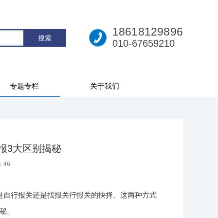
18618129896
010-67659210
专题专栏
关于我们
报3大区别揭秘
：
46
是自行报关还是找报关行报关的抉择。这两种方式
秘。