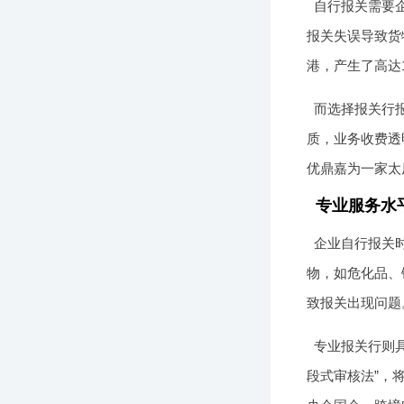
自行报关需要
报关失误导致货
港，产生了高达
而选择报关行
质，业务收费透
优鼎嘉为一家太
专业服务水
企业自行报关
物，如危化品、
致报关出现问题
专业报关行则
段式审核法”，