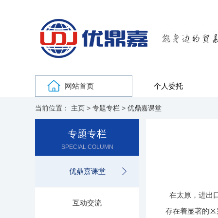
网站首页
个人委托
当前位置：
主页
>
专题专栏
>
优鼎嘉课堂
专题专栏
SPECIAL COLUMN
优鼎嘉课堂
在太原，进出
互动交流
存在着显著的区